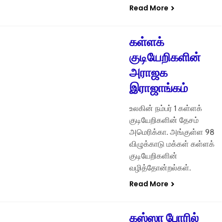
Read More
கள்ளக்
குடியேறிகளின்
அராஜக
இராஜாங்கம்
உலகின் நம்பர் 1 கள்ளக்
குடியேறிகளின் தேசம்
அமெரிக்கா. அங்குள்ள 98
விழுக்காடு மக்கள் கள்ளக்
குடியேறிகளின்
வழித்தோன்றல்கள்.
Read More
கஸ்ஸா போரில்