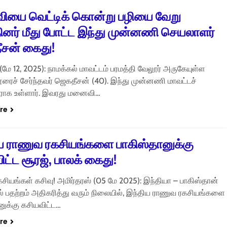
யை வெட்டிக் கொன்று பழியை வேறு
ினர் மீது போட்ட இந்து முன்னணி செயலாளர்
சன் கைது!
(மே 12, 2025): நாமக்கல் மாவட்டம் பரமத்தி வேலூர் அருகேயுள்ள
ைச் சேர்ந்தவர் ஜெகதீசன் (40). இந்து முன்னணி மாவட்டச்
ாக உள்ளார். இவரது மனைவி…
re
ய ராணுவ ரகசியங்களை பாகிஸ்தானுக்கு
ட்ட சூரஜ், பாலக் கைது!
சியங்கள் கசிவு! அமிர்தரஸ் (05 மே 2025): இந்தியா – பாகிஸ்தான்
் பதற்றம் அதிகரித்து வரும் நிலையில், இந்திய ராணுவ ரகசியங்களை
னுக்கு கசியவிட்ட…
re