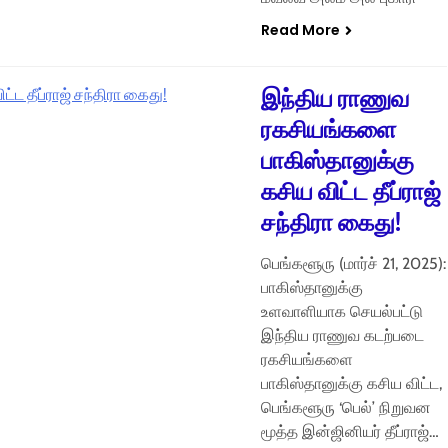
Read More
இந்திய ராணுவ
ரகசியங்களை
பாகிஸ்தானுக்கு
கசிய விட்ட தீப்ராஜ்
சந்திரா கைது!
பெங்களூரு (மார்ச் 21, 2025):
பாகிஸ்தானுக்கு
உளவாளியாக செயல்பட்டு
இந்திய ராணுவ கடற்படை
ரகசியங்களை
பாகிஸ்தானுக்கு கசிய விட்ட,
பெங்களூரு ‘பெல்’ நிறுவன
மூத்த இன்ஜினியர் தீப்ராஜ்…