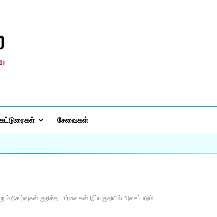
்
கட்டுரைகள்
சேவைகள்
்றும் நிகழ்வுகள் குறித்த பார்வைகள்
இப்பகுதியில்
அலசப்படும்.