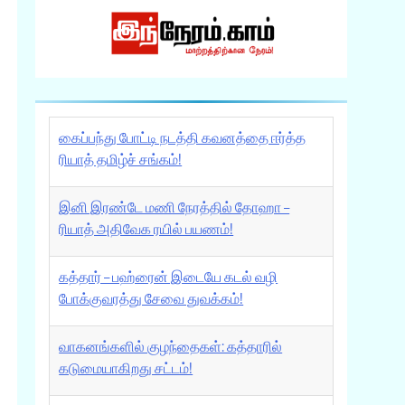
கைப்பந்து போட்டி நடத்தி கவனத்தை ஈர்த்த
ரியாத் தமிழ்ச் சங்கம்!
இனி இரண்டே மணி நேரத்தில் தோஹா –
ரியாத் அதிவேக ரயில் பயணம்!
கத்தார் – பஹ்ரைன் இடையே கடல் வழி
போக்குவரத்து சேவை துவக்கம்!
வாகனங்களில் குழந்தைகள்: கத்தாரில்
கடுமையாகிறது சட்டம்!