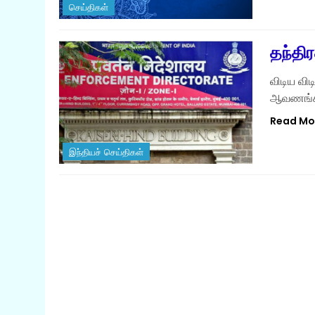
செய்திகள்
தந்திர
விடிய வி
ஆவணங்கள்
Read Mo
இந்தியச் செய்திகள்
இந்தியச் செய்திகள்