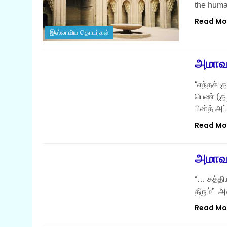
the human
Read Mo
இஸ்லாமிய தொடர்கள்
இஸ்லாமிய தொடர்கள்
அமாவா
“எந்தக் க
பெண் (கு
பின்த் அ
Read Mo
இஸ்லாமிய தொடர்கள்
அமாவா
“… சத்தி
தீரும்” 
Read Mo
இஸ்லாமிய தொடர்கள்