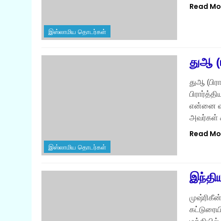
Read Mo
இஸ்லாமிய தொடர்கள்
துஆ (
துஆ (பிர
பிரார்த்த
என்னை வ
அவர்கள்
Read Mo
இஸ்லாமிய தொடர்கள்
இந்திய
முஷ்ரிகீ
கட்டுரையி