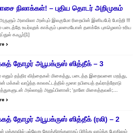
சை நிலாக்கள்! – புதிய தொடர் அறிமுகம்
ருளும் அளவிலா அன்பும் இலகுமோ ரிறையின் இனியபேர் போற்றி !!!
 படைத்தே உயர்வுறக் காக்கும் புலமையோன் தனக்கே புகழெலாம் உரிய
அப்துல் கஃபூர்[1]
re
கத் தோழர் அபூபக்ருஸ் ஸித்தீக் – 3
கம் எனும் தந்திர வித்தைகள் மிகைத்து, படைத்த இறைவனை மறந்து,
ின் மக்கள் வாழ்ந்த காலகட்டத்தில் மூஸா நபியைத் தவ்ராத்தோடு
த்துகளுடன் அல்லாஹ் அனுப்பினான்; ‘நானே மிகைத்தவன்;…
re
த் தோழர் அபூபக்ருஸ் ஸித்தீக் (ரலி) – 2
் மக்காவில் பல்வேறு கோத்திரங்களாகப் பிரிந்து வாழ்ந்த போதிலும்