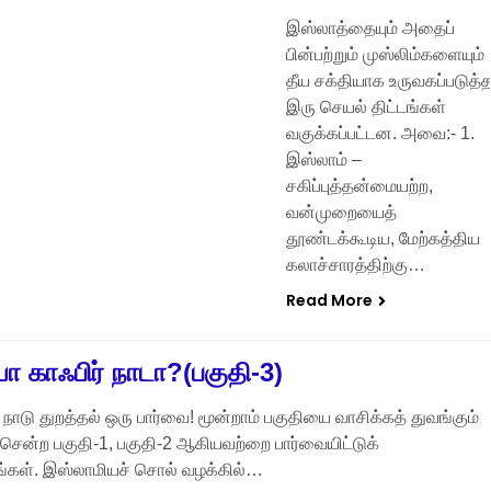
இஸ்லாத்தையும் அதைப்
பின்பற்றும் முஸ்லிம்களையும்
தீய சக்தியாக உருவகப்படுத்
இரு செயல் திட்டங்கள்
வகுக்கப்பட்டன. அவை:- 1.
இஸ்லாம் –
சகிப்புத்தன்மையற்ற,
வன்முறையைத்
தூண்டக்கூடிய, மேற்கத்திய
கலாச்சாரத்திற்கு…
Read More
யா காஃபிர் நாடா?(பகுதி-3)
 நாடு துறத்தல் ஒரு பார்வை! மூன்றாம் பகுதியை வாசிக்கத் துவங்கும்
்சென்ற பகுதி-1, பகுதி-2 ஆகியவற்றை பார்வையிட்டுக்
கள். இஸ்லாமியச் சொல் வழக்கில்…