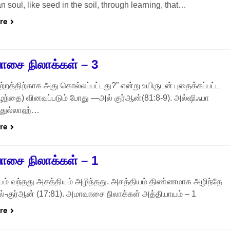
 soul, like seed in the soil, through learning, that…
re
சை நிலாக்கள் – 3
ுற்றத்திற்காக அது கொல்லப்பட்டது?” என்று உயிருடன் புதைக்கப்பட்ட
ழந்தை) வினவப்படும் போது —அல் குர்ஆன்(81:8-9). அல்ஷிஃபா
ப்துல்லாஹ்…
re
சை நிலாக்கள் – 1
யம் வந்தது அசத்தியம் அழிந்தது. அசத்தியம் திண்ணமாக அழிந்தே
அல்-குர்ஆன் (17:81). அமாவாசை நிலாக்கள் அத்தியாயம் – 1
re