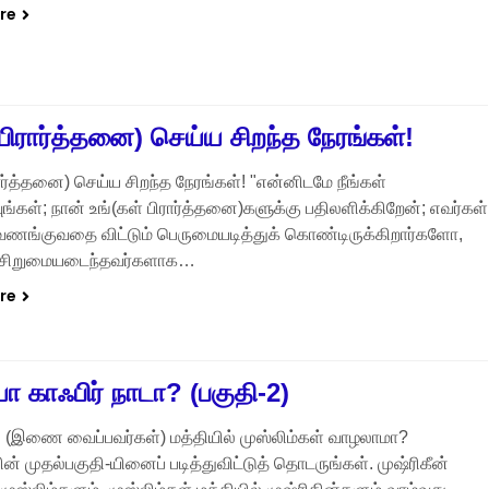
re
பிரார்த்தனை) செய்ய சிறந்த நேரங்கள்!
ார்த்தனை) செய்ய சிறந்த நேரங்கள்! "என்னிடமே நீங்கள்
ியுங்கள்; நான் உங்(கள் பிரார்த்தனை)களுக்கு பதிலளிக்கிறேன்; எவர்கள்
ணங்குவதை விட்டும் பெருமையடித்துக் கொண்டிருக்கிறார்களோ,
 சிறுமையடைந்தவர்களாக…
re
ா காஃபிர் நாடா? (பகுதி-2)
ன் (இணை வைப்பவர்கள்) மத்தியில் முஸ்லிம்கள் வாழலாமா?
ன் முதல்பகுதி-யினைப் படித்துவிட்டுத் தொடருங்கள். முஷ்ரிகீன்