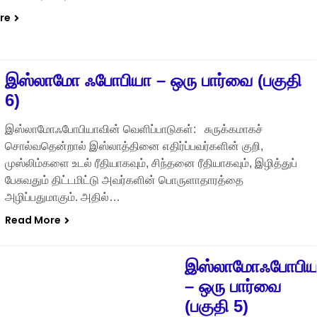
re
இஸ்லாமோ ஃபோபியா – ஒரு பார்வை (பகுதி
6)
இஸ்லாமோஃபோபியாவின் வெளிப்பாடுகள்: சுருக்கமாகச்
சொல்வதென்றால் இஸ்லாத்தினை எதிர்ப்பவர்களின் குறி,
முஸ்லிம்களை உடல் ரீதியாகவும், சிந்தனை ரீதியாகவும், இழித்துப்
பேசுவதும் திட்டமிட்டு அவர்களின் பொருளாதாரத்தை
அழிப்பதுமாகும். அதில்…
Read More
இஸ்லாமோஃபோபிய
– ஒரு பார்வை
(பகுதி 5)