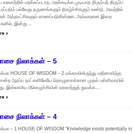
வரலாற்றில் மறக்கப்படாத, மறக்கடிக்க முடியாத திரும்பத் திரும்ப
ரப்படும் பல்வேறு தருணங்களும் நிகழ்ச்சிகளும் உண்டு. அவற்றில்
் அத்தாட்சிகளும் காணப்படுகின்றன. அவ்வாறான இறை
ிகளில், இன்று…
re
சை நிலாக்கள் – 5
ிக்மா HOUSE OF WISDOM – 2 மக்காவிலிருந்து மதீனாவிற்கு
சென்ற ஆரம்ப நாட்களிலேயே தொழுகைக்கான முதல் பள்ளிவாயில்
்டது. இஸ்லாமிய மீளெழுச்சியின் வரலாற்றுத் துவக்க…
re
சை நிலாக்கள் – 4
ிக்மா – 1 HOUSE OF WISDOM “Knowledge exists potentially in