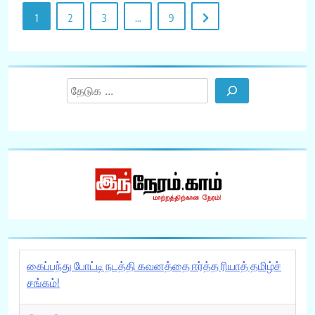
1
2
3
…
9
Search
கைப்பந்து போட்டி நடத்தி கவனத்தை ஈர்த்த ரியாத் தமிழ்ச்
சங்கம்!