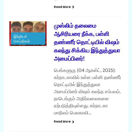
Read More
முஸ்லிம் தலைமை
ஆசிரியரை நீக்க, பள்ளி
இந்தியச்
தண்ணீர் தொட்டியில் விஷம்
செய்திகள்
கலந்து சிக்கிய இந்துத்துவா
அமைப்பினர்!
பெங்களூரு (04 ஆகஸ்ட், 2025):
கர்நாடகாவில் உள்ள பள்ளி தண்ணீர்
தொட்டியில் இந்துத்துவா
அமைப்பினர் விஷம் கலந்த சம்பவம்,
நாடெங்கும் அதிர்வலைகளை
ஏற்படுத்தியுள்ளது. கர்நாடகா
மாநிலம் பெலகாவி…
Read More
இந்தியச் செய்திகள்