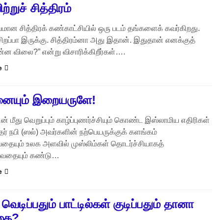
்றுச் சித்திரம்
ன சித்திரக் கண்காட்சியில் ஒரு படம் தங்களைக் கவர்கிறது.
் சிறப்பா இருக்கு. சித்திரம்னா அது இதான். இதுதான் எனக்குத்
ன விலை?” என்று விசாரிக்கிறீர்கள்….
e
ையும் இறையருளே!
ன் மீது வெறுப்பும் காழ்ப்புணர்ச்சியும் கொண்ட இஸ்லாமிய எதிரிகள்
் நபி (ஸல்) அவர்களின் நற்பெயருக்குக் களங்கம்
தையும் உலக அளவில் முஸ்லிம்கள் தொடர்ச்சியாகத்
டுவதையும் கண்டு…
e
 வெடிப்பதும் பாட்டில்கள் குடிப்பதும் தானா
கை?