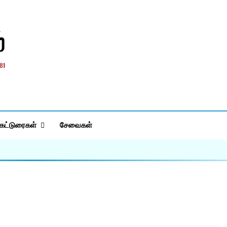
்
கட்டுரைகள்
சேவைகள்