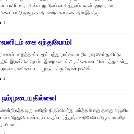
ை வாசிப்பவர். அவ்வாறு அவர் வாசித்தவர்களுள் ஒருவரான
’வைப் பற்றி நமது சத்தியமார்க்கம் தளத்தில் இதற்கு…
e
னிடம் கை ஏந்துவோம்!
 ரமலான் மாதத்தின் முதல் பத்து நாட்களை நிறைவு செய்துவிட்டு
த்தில் இருக்கின்றோம். இறைவனின் அருட்கொடையின் பத்து என்று
ால் வர்ணிக்கப்பட்ட முதல் பத்து நோன்புகளில்…
e
் நம்முடையதில்லை!
 சென்றிருந்த ஒரு மனிதர் திரும்பிவந்து பார்த்த போது தனது அழகிய
ப்பில் எரிந்துகொண்டிருப்பதைப் பார்த்தார். ஊரிலேயே அழகான வீடு
ு வீட்டை…