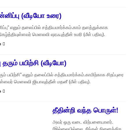
்னிப்பு (வீடியோ உரை)
ிப்பு” எனும் தலைப்பில் சத்தியமார்க்கம்.காம் தளத்துக்காக
நிகழ்த்தியுள்ளவர் மெளலவி ஷரஃபுத்தீன் உமரி (மீள் பதிவு).
e
 தரும் பயிற்சி (வீடியோ)
ும் பயிற்சி” எனும் தலைப்பில் சத்தியமார்க்கம்.காமிற்காக சிறப்புரை
ுள்ளவர் மெளலவி ஜியாவுத்தீன் மதனீ (மீள் பதிவு).
e
தீதின்றி வந்த பொருள்!
அவர் ஒரு வடை விற்பனையாளர்.
(இல்லையில்லை, நீங்கள் நினைக்கிற