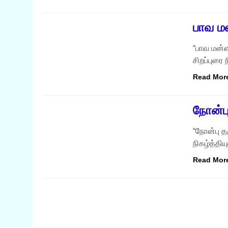
நற்சிந்தனைகள்
பாவ மன
“பாவ மன்ன
சிறப்புரை 
Read Mor
நற்சிந்தனைகள்
நோன்பு
“நோன்பு தர
நிகழ்த்திய
Read Mor
நற்சிந்தனைகள்