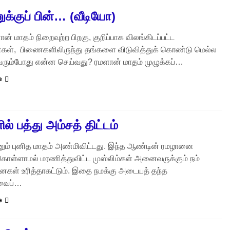
க்குப் பின்… (வீடியோ)
ன் மாதம் நிறைவுற்ற பிறகு, குறிப்பாக விலங்கிடப்பட்ட
கள், பிணைகளிலிருந்து தங்களை விடுவித்துக் கொண்டு மெல்ல
ரும்போது என்ன செய்வது? ரமளான் மாதம் முழுக்கப்…
e
ல் பத்து அம்சத் திட்டம்
னும் புனித மாதம் அண்மிவிட்டது. இந்த ஆண்டின் ரமழானை
ொள்ளாமல் மரணித்துவிட்ட முஸ்லிம்கள் அனைவருக்கும் நம்
னைகள் உரித்தாகட்டும். இதை நமக்கு அடையத் தந்த
வைப்…
e