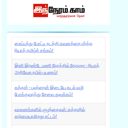
கைப்பந்து போட்டி நடத்தி கவனத்தை ஈர்த்த
ரியாத் தமிழ்ச் சங்கம்!
இனி இரண்டே மணி நேரத்தில் தோஹா – ரியாத்
அதிவேக ரயில் பயணம்!
கத்தார் – பஹ்ரைன் இடையே கடல் வழி
போக்குவரத்து சேவை துவக்கம்!
வாகனங்களில் குழந்தைகள்: கத்தாரில்
கடுமையாகிறது சட்டம்!