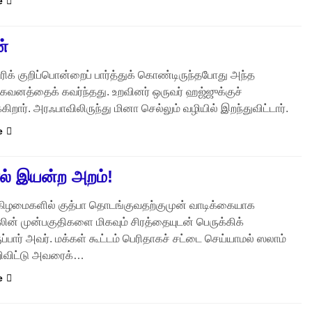
e
ன்
க் குறிப்பொன்றைப் பார்த்துக் கொண்டிருந்தபோது அந்த
 கவனத்தைக் கவர்ந்தது. உறவினர் ஒருவர் ஹஜ்ஜுக்குச்
கிறார். அரஃபாவிலிருந்து மினா செல்லும் வழியில் இறந்துவிட்டார்.
e
ல் இயன்ற அறம்!
கிழமைகளில் குத்பா தொடங்குவதற்குமுன் வாடிக்கையாக
ின் முன்பகுதிகளை மிகவும் சிரத்தையுடன் பெருக்கிக்
்பார் அவர். மக்கள் கூட்டம் பெரிதாகச் சட்டை செய்யாமல் ஸலாம்
ூறிவிட்டு அவரைக்…
e