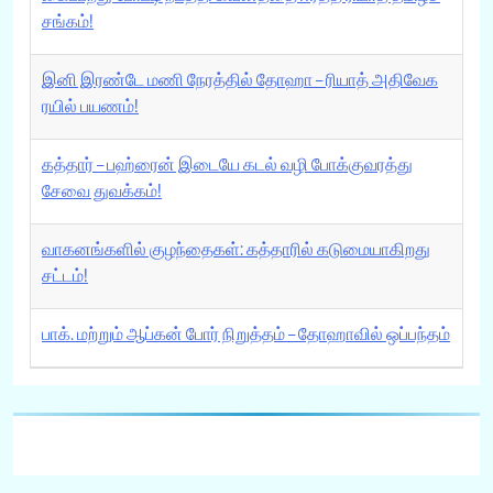
சங்கம்!
இனி இரண்டே மணி நேரத்தில் தோஹா – ரியாத் அதிவேக
ரயில் பயணம்!
கத்தார் – பஹ்ரைன் இடையே கடல் வழி போக்குவரத்து
சேவை துவக்கம்!
வாகனங்களில் குழந்தைகள்: கத்தாரில் கடுமையாகிறது
சட்டம்!
பாக். மற்றும் ஆப்கன் போர் நிறுத்தம் – தோஹாவில் ஒப்பந்தம்