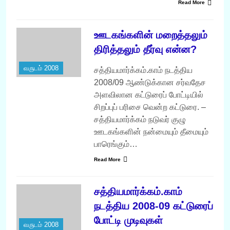
Read More
ஊடகங்களின் மறைத்தலும்
திரித்தலும் தீர்வு என்ன?
வருடம் 2008
சத்தியமார்க்கம்.காம் நடத்திய
2008/09 ஆண்டுக்கான சர்வதேச
அளவிலான கட்டுரைப் போட்டியில்
சிறப்புப் பரிசை வென்ற கட்டுரை. –
சத்தியமார்க்கம் நடுவர் குழு
ஊடகங்களின் நன்மையும் தீமையும்
பாரெங்கும்…
Read More
சத்தியமார்க்கம்.காம்
நடத்திய 2008-09 கட்டுரைப்
போட்டி முடிவுகள்
வருடம் 2008