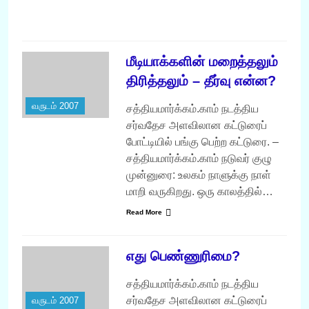
R
மீடியாக்களின் மறைத்தலும்
திரித்தலும் – தீர்வு என்ன?
வருடம் 2007
சத்தியமார்க்கம்.காம் நடத்திய
சர்வதேச அளவிலான கட்டுரைப்
போட்டியில் பங்கு பெற்ற கட்டுரை. –
சத்தியமார்க்கம்.காம் நடுவர் குழு
முன்னுரை: உலகம் நாளுக்கு நாள்
மாறி வருகிறது. ஒரு காலத்தில்…
Read More
எது பெண்ணுரிமை?
சத்தியமார்க்கம்.காம் நடத்திய
சர்வதேச அளவிலான கட்டுரைப்
வருடம் 2007