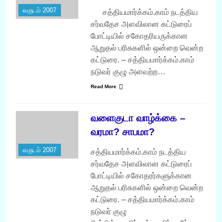
வருடம் 2007
சத்தியமார்க்கம்.காம் நடத்திய
சர்வதேச அளவிலான கட்டுரைப்
போட்டியில் சகோதரியருக்கான
ஆறுதல் பரிசுகளில் ஒன்றை வென்ற
கட்டுரை. – சத்தியமார்க்கம்.காம்
நடுவர் குழு அளவற்ற…
Read More
வளைகுடா வாழ்க்கை –
வரமா? சாபமா?
வருடம் 2007
சத்தியமார்க்கம்.காம் நடத்திய
சர்வதேச அளவிலான கட்டுரைப்
போட்டியில் சகோதரர்களுக்கான
ஆறுதல் பரிசுகளில் ஒன்றை வென்ற
கட்டுரை. – சத்தியமார்க்கம்.காம்
நடுவர் குழு