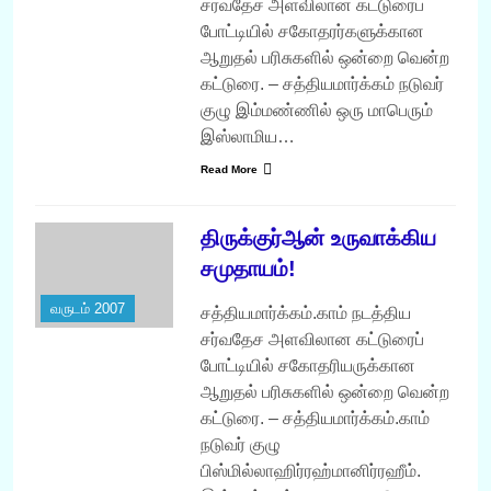
சர்வதேச அளவிலான கட்டுரைப்
போட்டியில் சகோதரர்களுக்கான
ஆறுதல் பரிசுகளில் ஒன்றை வென்ற
கட்டுரை. – சத்தியமார்க்கம் நடுவர்
குழு இம்மண்ணில் ஒரு மாபெரும்
இஸ்லாமிய…
Read More
திருக்குர்ஆன் உருவாக்கிய
சமுதாயம்!
வருடம் 2007
சத்தியமார்க்கம்.காம் நடத்திய
சர்வதேச அளவிலான கட்டுரைப்
போட்டியில் சகோதரியருக்கான
ஆறுதல் பரிசுகளில் ஒன்றை வென்ற
கட்டுரை. – சத்தியமார்க்கம்.காம்
நடுவர் குழு
பிஸ்மில்லாஹிர்ரஹ்மானிர்ரஹீம்.