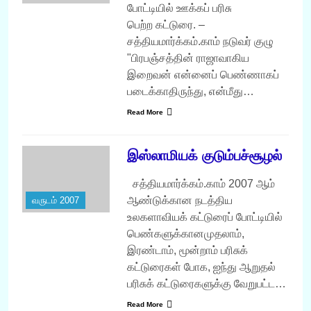
போட்டியில் ஊக்கப் பரிசு
பெற்ற கட்டுரை. –
சத்தியமார்க்கம்.காம் நடுவர் குழு
"பிரபஞ்சத்தின் ராஜாவாகிய
இறைவன் என்னைப் பெண்ணாகப்
படைக்காதிருந்து, என்மீது…
Read More
இஸ்லாமியக் குடும்பச்சூழல்
சத்தியமார்க்கம்.காம் 2007 ஆம்
ஆண்டுக்கான நடத்திய
வருடம் 2007
உலகளாவியக் கட்டுரைப் போட்டியில்
பெண்களுக்கானமுதலாம்,
இரண்டாம், மூன்றாம் பரிசுக்
கட்டுரைகள் போக, ஐந்து ஆறுதல்
பரிசுக் கட்டுரைகளுக்கு வேறுபட்ட…
Read More