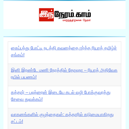
கைப்பந்து போட்டி நடத்தி கவனத்தை ஈர்த்த ரியாத் தமிழ்ச்
சங்கம்!
இனி இரண்டே மணி நேரத்தில் தோஹா – ரியாத் அதிவேக
ரயில் பயணம்!
கத்தார் – பஹ்ரைன் இடையே கடல் வழி போக்குவரத்து
சேவை துவக்கம்!
வாகனங்களில் குழந்தைகள்: கத்தாரில் கடுமையாகிறது
சட்டம்!