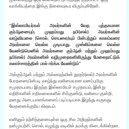
வாக்கியத்தை இங்கு நினைவுகூர விரும்புகிறேன்.
“இஸ்லாமியர்கள் அவர்களின் வேத புத்தகமான
குர்ஆனையும், முஹம்மது நபி(ஸல்) அவர்களின்
வாழ்வியலை (சொல், செயலை)யும் பின்பற்றும் காலம்வரை
அவர்களை வெல்ல முடியாது. முஸ்லிம்களை வெல்ல
வேண்டுமெனில் அவர்களை குர்ஆன் மற்றும் முஹம்மது
நபி(ஸல்) அவர்களின் வழிமுறைகளிலிருந்து மேலைநாட்டுக்
கலாச்சாரத்தின் பால் ஈர்க்க வேண்டும்”
அல்குர்ஆன் மற்றும் அல்லாஹ்வின் தூதர்(ஸல்) அவர்களின்
போதனையின்படி வாழ்ந்து வலிமையான வனப்புமிகு
சமுதாயமாய இருந்த இஸ்லாமியச் சமுதாயம், இன்று
எதிரிகளின் சதிவலைகளில் சிக்குண்டு, வலிமை குன்றி,
தனது அடையாளங்களைப் படிப்படியாக இழந்து வருவது
வேதனைக்குரிய விஷயம்.
எனினும் நற்சிந்தனையுள்ள ஒரு சில அறிஞர்களின்
நன்முயற்சி, சொல், எழுத்து வடிவில் நமக்கு கிடைக்கின்றன.