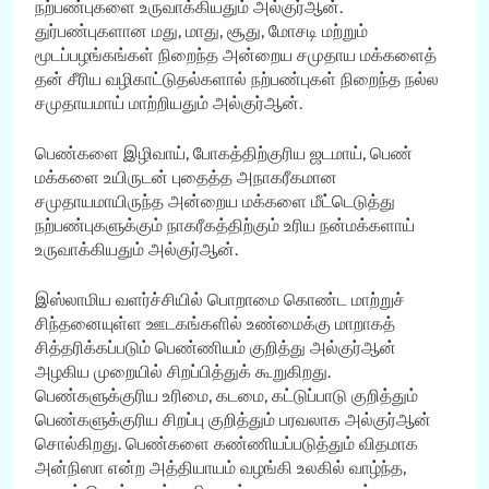
நற்பண்புகளை உருவாக்கியதும் அல்குர்ஆன்.
துர்பண்புகளான மது, மாது, சூது, மோசடி மற்றும்
மூடப்பழங்கங்கள் நிறைந்த அன்றைய சமுதாய மக்களைத்
தன் சீரிய வழிகாட்டுதல்களால் நற்பண்புகள் நிறைந்த நல்ல
சமுதாயமாய் மாற்றியதும் அல்குர்ஆன்.
பெண்களை இழிவாய், போகத்திற்குரிய ஜடமாய், பெண்
மக்களை உயிருடன் புதைத்த அநாகரீகமான
சமுதாயமாயிருந்த அன்றைய மக்களை மீட்டெடுத்து
நற்பண்புகளுக்கும் நாகரீகத்திற்கும் உரிய நன்மக்களாய்
உருவாக்கியதும் அல்குர்ஆன்.
இஸ்லாமிய வளர்ச்சியில் பொறாமை கொண்ட மாற்றுச்
சிந்தனையுள்ள ஊடகங்களில் உண்மைக்கு மாறாகத்
சித்தரிக்கப்படும் பெண்ணியம் குறித்து அல்குர்ஆன்
அழகிய முறையில் சிறப்பித்துக் கூறுகிறது.
பெண்களுக்குரிய உரிமை, கடமை, கட்டுப்பாடு குறித்தும்
பெண்களுக்குரிய சிறப்பு குறித்தும் பரவலாக அல்குர்ஆன்
சொல்கிறது. பெண்களை கண்ணியப்படுத்தும் விதமாக
அன்நிஸா என்ற அத்தியாயம் வழங்கி உலகில் வாழ்ந்த,