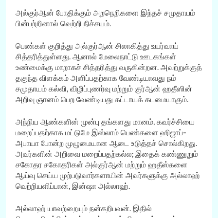
அல்குர்ஆன் போதிக்கும் அறநெறிகளை இந்தச் சமுதாயம்
பின்பற்றினால் வெற்றி நிச்சயம்.
பெண்கள் குறித்து அல்குர்ஆன் சிலாகித்து உயர்வாய்
சித்தரித்துள்ளது. ஆனால் மேலைநாட்டு ஊடகங்கள்
உண்மைக்கு மாறாகச் சித்தரித்து வருகின்றன. அவற்றுக்குத்
தகுந்த விளக்கம் அளிப்பதற்காக வேண்டியாவது நம்
சமுதாயம் கல்வி, விழிப்புணர்வு மற்றும் குர்ஆன் ஹதீஸின்
அறிவு ஞானம் பெற வேண்டியது கட்டாயக் கடமையாகும்.
அந்நிய ஆண்களின் முன்பு தங்களது மானம், கவர்ச்சியை
மறைப்பதற்காக மட்டுமே இஸ்லாம் பெண்களை ஹிஜாப்-
அபாயா போன்ற முழுமையான ஆடை உடுத்தச் சொல்கிறது.
அவர்களின் அறிவை மறைப்பதற்கல்ல; இதைக் கண்ணுறும்
சகோதர சகோதரிகள் அல்குர்ஆன் மற்றும் ஹதீஸ்களை
ஆய்வு செய்ய முற்படுவார்களாயின் அவர்களுக்கு அல்லாஹ்
வெற்றியளிப்பான், இன்ஷா அல்லாஹ்.
அல்லாஹ் யாவற்றையும் நன்கறிபவன். இதில்