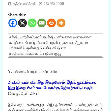
சத்தியமார்க்கம்
28/03/2008
Share this:
சத்தியமார்க்கம்.காம் நடத்திய சர்வதேச அளவிலான
கட்டுரைப் போட்டியில் சகோதரியருக்கான ஆறுதல்
பரிசுகளில் ஒன்றை வென்ற கட்டுரை. –
சத்தியமார்க்கம்.காம் நடுவர் குழு
பிஸ்மில்லாஹிர்ரஹ்மானிர்ரஹீம்
அலிஃப், லாம், மீம். இது இறைவேதம்; இதில் ஐயமில்லை;
இது இறையச்சம் உடையோருக்கு நேர்வழிகாட்டியாகும்.
(அல்குர்ஆன் 2:1-2)
இவ்வுலகு எண்ணற்ற அற்புதங்களைக் கண்டிருக்கலாம்.
விஞ்ஞான வளர்ச்சியில் வியப்புமிக்க அற்புதங்களை மானுடம்