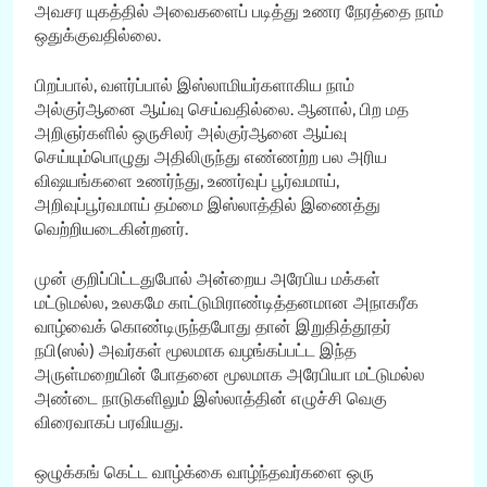
அவசர யுகத்தில் அவைகளைப் படித்து உணர நேரத்தை நாம்
ஒதுக்குவதில்லை.
பிறப்பால், வளர்ப்பால் இஸ்லாமியர்களாகிய நாம்
அல்குர்ஆனை ஆய்வு செய்வதில்லை. ஆனால், பிற மத
அறிஞர்களில் ஒருசிலர் அல்குர்ஆனை ஆய்வு
செய்யும்பொழுது அதிலிருந்து எண்ணற்ற பல அரிய
விஷயங்களை உணர்ந்து, உணர்வுப் பூர்வமாய்,
அறிவுப்பூர்வமாய் தம்மை இஸ்லாத்தில் இணைத்து
வெற்றியடைகின்றனர்.
முன் குறிப்பிட்டதுபோல் அன்றைய அரேபிய மக்கள்
மட்டுமல்ல, உலகமே காட்டுமிராண்டித்தனமான அநாகரீக
வாழ்வைக் கொண்டிருந்தபோது தான் இறுதித்தூதர்
நபி(ஸல்) அவர்கள் மூலமாக வழங்கப்பட்ட இந்த
அருள்மறையின் போதனை மூலமாக அரேபியா மட்டுமல்ல
அண்டை நாடுகளிலும் இஸ்லாத்தின் எழுச்சி வெகு
விரைவாகப் பரவியது.
ஒழுக்கங் கெட்ட வாழ்க்கை வாழ்ந்தவர்களை ஒரு