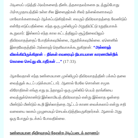
அடிமைப் படுத்தி அவர்களைத் தீண்டத்தகாதவர்களக நடத்தும்போது
அச்சமுதாயத்தில் உள்ள சில இளைஞர்கள் சிலர் நக்ஸல்களாகவும்
மாவோக்களாகவும் ஆக்கப்படுகிறர்கள். எவரும் தீவிரவாதத்தை வேண்டும்
என்றே எடுப்பதில்லை. எந்த ஒரு முஸ்லிமும் அறுதியிட்டு உறுதியாகக்
கூறுவார்
:
இஸ்லாம் எந்த கால கட்டத்திலும் சூழ்நிலையிலும்
தீவிரவாதத்தைப் போதிக்கவுமில்லை
,
ஆதரிக்கவுமில்லை.
ஏனெனில்
இறைவேதத்தில் அல்லாஹ் தெளிவாகக்கூறுகிறான்
:
“
அல்லாஹ்
விலக்கியிருக்கிறான் – நீங்கள் எவரையும் நியாயமான காரணமின்றிக்
கொலை செய்து விடாதீர்கள் …”
(
17:33).
ஆகவேதான் எந்த உண்மையான முஸ்லிமும் தீவிரவாத
த்தின்
பக்கம் தலை
வைத்துக் கூடப் படுக்கமாட்டார். ஆனால் மேலே சொன்ன சமூக
விரோதிகள் எங்கு எது நடந்தாலும் ஒரு முஸ்லிம் பெயர் தாங்கியை
வைத்துக்கொண்டு இஸ்லாமிய
த்
தீவிரவாதம் என்று இல்லாத ஒன்றை
மீண்டும் மீண்டும் கூறி இஸ்லாத்தை ஆட்டம் காண வைக்கலாம் என்று சதி
வலையை உலகம் முழுமையும் செயல்படுத்திவருகிறார்கள். ஆனால் அது
ஒரு போதும் நடக்கப் போவதில்லை.
உண்மையான தீவிரவாதம் தோன்ற அடிப்படைக் காரணம்
: