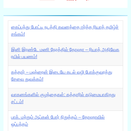
கைப்பந்து போட்டி நடத்தி கவனத்தை ஈர்த்த ரியாத் தமிழ்ச்
சங்கம்!
இனி இரண்டே மணி நேரத்தில் தோஹா – ரியாத் அதிவேக
ரயில் பயணம்!
கத்தார் – பஹ்ரைன் இடையே கடல் வழி போக்குவரத்து
சேவை துவக்கம்!
வாகனங்களில் குழந்தைகள்: கத்தாரில் கடுமையாகிறது
சட்டம்!
பாக். மற்றும் ஆப்கன் போர் நிறுத்தம் – தோஹாவில்
ஒப்பந்தம்