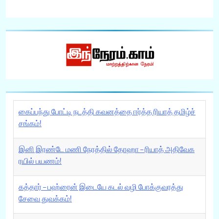
கைப்பந்து போட்டி நடத்தி கவனத்தை ஈர்த்த ரியாத் தமிழ்ச்
சங்கம்!
இனி இரண்டே மணி நேரத்தில் தோஹா – ரியாத் அதிவேக
ரயில் பயணம்!
கத்தார் – பஹ்ரைன் இடையே கடல் வழி போக்குவரத்து
சேவை துவக்கம்!