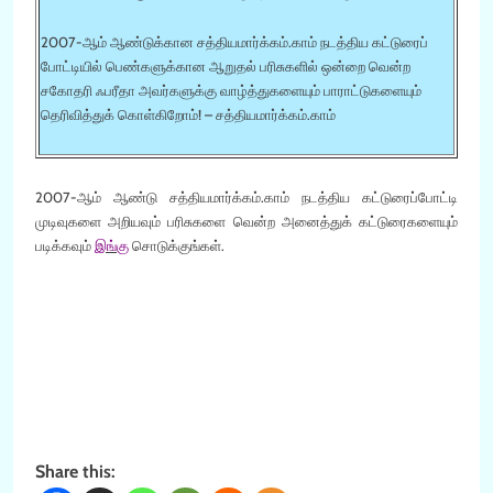
2007-ஆம் ஆண்டுக்கான சத்தியமார்க்கம்.காம் நடத்திய கட்டுரைப்
போட்டியில் பெண்களுக்கான ஆறுதல் பரிசுகளில் ஒன்றை வென்ற
சகோதரி ஃபரீதா அவர்களுக்கு வாழ்த்துகளையும் பாராட்டுகளையும்
தெரிவித்துக் கொள்கிறோம்! – சத்தியமார்க்கம்.காம்
2007-ஆம் ஆண்டு சத்தியமார்க்கம்.காம் நடத்திய கட்டுரைப்போட்டி
முடிவுகளை அறியவும் பரிசுகளை வென்ற அனைத்துக் கட்டுரைகளையும்
படிக்கவும்
இங்கு
சொடுக்குங்கள்.
Share this: