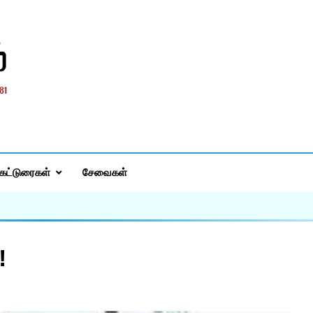
்
கட்டுரைகள்
சேவைகள்
!