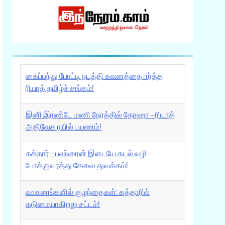
கைப்பந்து போட்டி நடத்தி கவனத்தை ஈர்த்த
ரியாத் தமிழ்ச் சங்கம்!
இனி இரண்டே மணி நேரத்தில் தோஹா – ரியாத்
அதிவேக ரயில் பயணம்!
கத்தார் – பஹ்ரைன் இடையே கடல் வழி
போக்குவரத்து சேவை துவக்கம்!
வாகனங்களில் குழந்தைகள்: கத்தாரில்
கடுமையாகிறது சட்டம்!