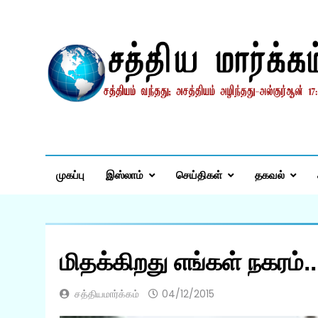
Skip
to
content
சத்தியமார்க்கம்.காம
சத்தியம் வந்தது; அசத்தியம் அழிந்தது! – திருக்குர்ஆன்
முகப்பு
இஸ்லாம்
செய்திகள்
தகவல்
மிதக்கிறது எங்கள் நகரம்..
சத்தியமார்க்கம்
04/12/2015