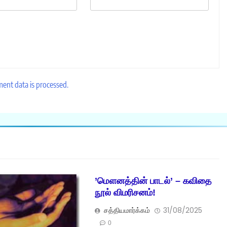
nt data is processed.
’மௌனத்தின் பாடல்’ – கவிதை
நூல் விமரிசனம்!
சத்தியமார்க்கம்
31/08/2025
0