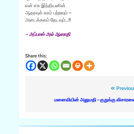
என் சக இந்தியனின்
ஆதரவுக் கரம் பற்றவும் –
அடைக்கலம் தேடவும்…!!
– அப்பாஸ் அல் ஆஸாதி
Share this:
Post
Previou
navigation
மனைவியின் அனுமதி – குறுக்கு விசார