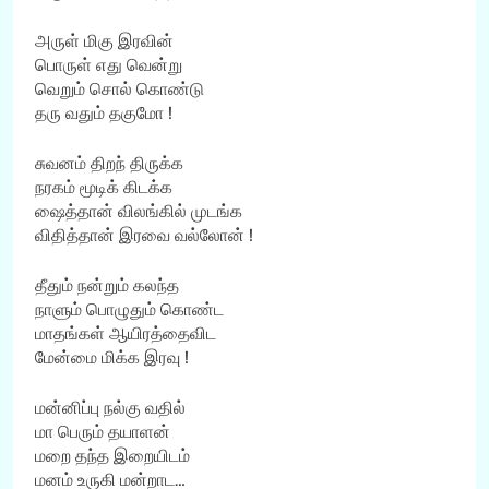
அருள் மிகு இரவின்
பொருள் எது வென்று
வெறும் சொல் கொண்டு
தரு வதும் தகுமோ !
சுவனம் திறந் திருக்க
நரகம் மூடிக் கிடக்க
ஷைத்தான் விலங்கில் முடங்க
விதித்தான் இரவை வல்லோன் !
தீதும் நன்றும் கலந்த
நாளும் பொழுதும் கொண்ட
மாதங்கள் ஆயிரத்தைவிட
மேன்மை மிக்க இரவு !
மன்னிப்பு நல்கு வதில்
மா பெரும் தயாளன்
மறை தந்த இறையிடம்
மனம் உருகி மன்றாட…