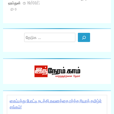
ஹம்துன்
19/03/2026
0
Search
கைப்பந்து போட்டி நடத்தி கவனத்தை ஈர்த்த ரியாத் தமிழ்ச்
சங்கம்!