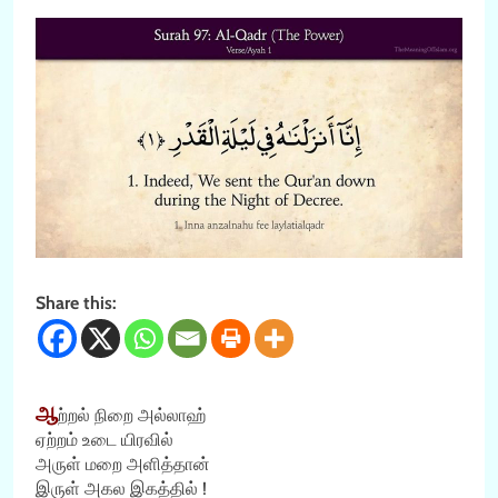
Share this:
ஆ
ற்றல் நிறை அல்லாஹ்
ஏற்றம் உடை யிரவில்
அருள் மறை அளித்தான்
இருள் அகல இகத்தில் !