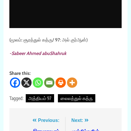
(மூலம்: சூரத்துல் கத்ரு/ 97: அல் குர்ஆன்)
-Sabeer Ahmed abuShahruk
Share this:
Tagged:
அத்தியம் 97
லைலத்துல் கத்ரு
Post
Previous:
Next: