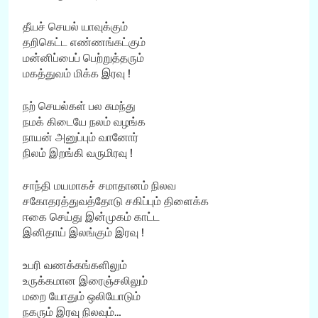
தீயச் செயல் யாவுக்கும்
தறிகெட்ட எண்ணங்கட்கும்
மன்னிப்பைப் பெற்றுத்தரும்
மகத்துவம் மிக்க இரவு !
நற் செயல்கள் பல சுமந்து
நமக் கிடையே நலம் வழங்க
நாயன் அனுப்பும் வானோர்
நிலம் இறங்கி வருமிரவு !
சாந்தி மயமாகச் சமாதானம் நிலவ
சகோதரத்துவத்தோடு சகிப்பும் திளைக்க
ஈகை செய்து இன்முகம் காட்ட
இனிதாய் இலங்கும் இரவு !
உபரி வணக்கங்களிலும்
உருக்கமான இரைஞ்சலிலும்
மறை யோதும் ஒலியோடும்
நகரும் இரவு நிலவும்…