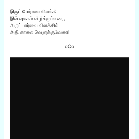
இருட் போர்வை விலக்கி
இவ் வுலகம் விழிக்கும்வரை;
அருட் பார்வை விளக்கில்
அதி காலை வெளுக்கும்வரை!
oOo