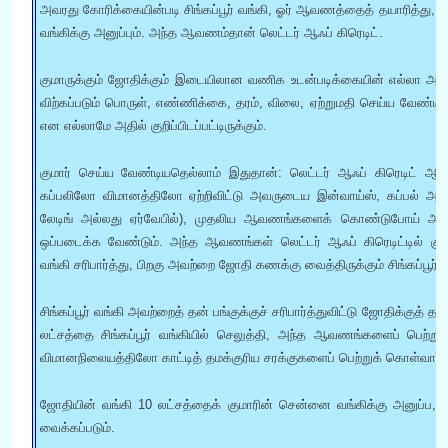
அவரது கோரிக்கையின்படி சிங்கப்பூர் வங்கி, ஓர் ஆவணத்தைத் தயாரித்து,
வங்கிக்கு அனுப்பும். அந்த ஆவணம்தான் லெட்டர் ஆஃப் கிரெடிட்.
குமாருக்கும் ஜோதிக்கும் இடையிலான வணிக உடன்படிக்கையின் எல்லா அம்ச
விற்கப்படும் பொருள், எண்ணிக்கை, தரம், விலை, ஏற்றுமதி செய்ய வேண்ட
என எல்லாமே அதில் குறிப்பிடப்பட்டிருக்கும்.
குமார் செய்ய வேண்டியதெல்லாம் இதுதான்: லெட்டர் ஆஃப் கிரெடிட் ஆ
கப்பலிலோ விமானத்திலோ ஏற்றிவிட்டு அவருடைய இன்வாய்ஸ், கப்பல் அல்
லேடிங் அல்லது ஏர்வேபில்), முதலிய ஆவணங்களைக் கொண்டுபோய் அ
ஒப்படைக்க வேண்டும். அந்த ஆவணங்கள் லெட்டர் ஆஃப் கிரெடிட்டில் கு
வங்கி சரிபார்த்து, பிறகு அவற்றை
ஜோதி கணக்கு வைத்திருக்கும்
சிங்கப்பூர்
சிங்கப்பூர் வங்கி அவற்றைத் தன் பங்குக்குச் சரிபார்த்துவிட்டு ஜோதிக்குத் 
லட்சத்தை சிங்கப்பூர் வங்கியில் செலுத்தி, அந்த ஆவணங்களைப் பெற்
விமானநிலையத்திலோ காட்டித் தமக்குரிய சரக்குகளைப் பெற்றுக் கொள்வார்.
ஜோதியின் வங்கி 10 லட்சத்தைக் குமாரின் சென்னை வங்கிக்கு அனுப்ப
வைக்கப்படும்.