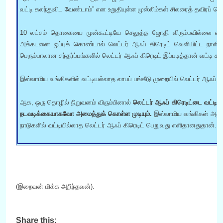
வட்டி கலந்துவிட வேண்டாம்” என உறுதியுள்ள முஸ்லிம்கள் சிலரைத் தவிரப் ப
10 லட்சம் தொகையை முன்கூட்டியே செலுத்த ஜோதி விரும்பவில்லை என்ற
அக்கடனை ஒப்புக் கொண்டால் லெட்டர் ஆஃப் கிரெடிட் வெளியிட்ட நாளிலிருந
பெரும்பாலான சந்தர்ப்பங்களில் லெட்டர் ஆஃப் கிரெடிட் இப்படித்தான் வட்டி க
இஸ்லாமிய வங்கிகளில் வட்டியல்லாத லாபப் பங்கீடு முறையில் லெட்டர் ஆஃப் கி
ஆக, ஒரு தொழில் நிறுவனம் விரும்பினால்
லெட்டர் ஆஃப் கிரெடிட்டை வட்ட
நடவடிக்கையாகவோ அமைத்துக் கொள்ள முடியும்.
இஸ்லாமிய வங்கிகள் அதிக
நாடுகளில் வட்டியில்லாத லெட்டர் ஆஃப் கிரெடிட் பெறுவது எளிதானதுதான்.
(இறைவன் மிக்க அறிந்தவன்).
Share this: