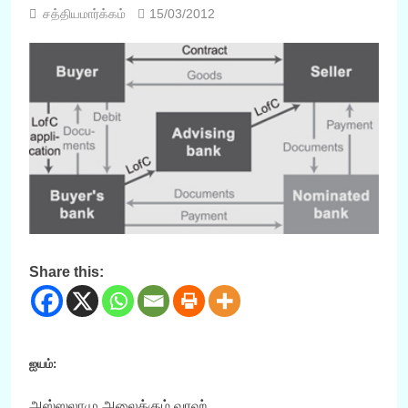
சத்தியமார்க்கம்
15/03/2012
Share this:
ஐயம்:
அஸ்ஸலாமு அலைக்கும் வரஹ்,