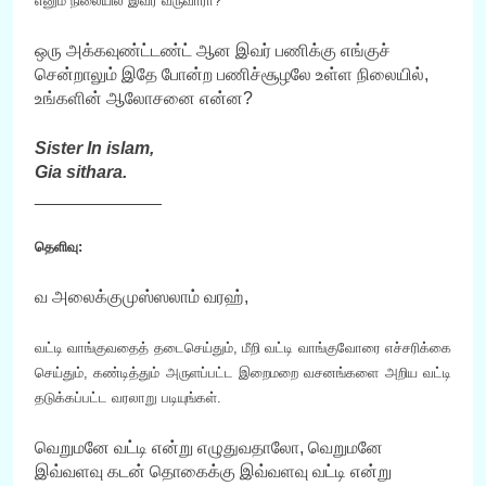
எனும் நிலையில் இவர் வருவாரா?
ஒரு அக்கவுண்ட்டண்ட் ஆன இவர் பணிக்கு எங்குச்
சென்றாலும் இதே போன்ற பணிச்சூழலே உள்ள நிலையில்,
உங்களின் ஆலோசனை என்ன?
Sister In islam,
Gia sithara.
_____________
தெளிவு:
வ அலைக்குமுஸ்ஸலாம் வரஹ்,
வட்டி வாங்குவதைத் தடைசெய்தும், மீறி வட்டி வாங்குவோரை எச்சரிக்கை
செய்தும், கண்டித்தும் அருளப்பட்ட இறைமறை வசனங்களை அறிய வட்டி
தடுக்கப்பட்ட வரலாறு படியுங்கள்.
வெறுமனே வட்டி என்று எழுதுவதாலோ, வெறுமனே
இவ்வளவு கடன் தொகைக்கு இவ்வளவு வட்டி என்று