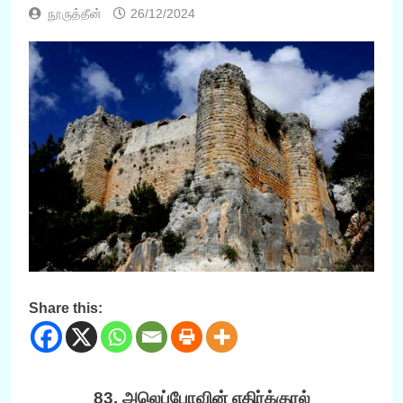
நூருத்தீன்
26/12/2024
Share this:
83. அலெப்போவின் எதிர்க்குரல்