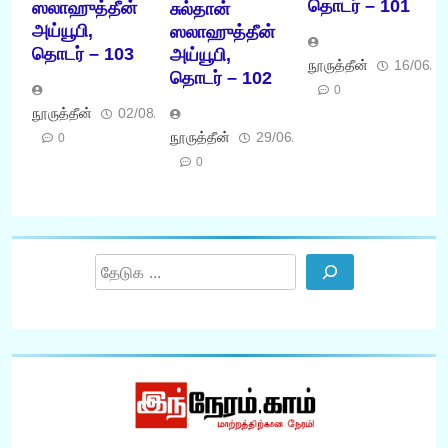
தொடர் – 101
ஸலாஹுத்தீன்
சுல்தான்
அய்யூபி,
ஸலாஹுத்தீன்
தொடர் – 103
அய்யூபி,
நூருத்தீன்
16/06/2
தொடர் – 102
0
நூருத்தீன்
02/08/2026
நூருத்தீன்
29/06/2026
0
0
Search