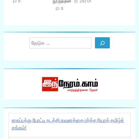
நூருத்தீன்
29/06/2026
0
0
Search
கைப்பந்து போட்டி நடத்தி கவனத்தை ஈர்த்த ரியாத் தமிழ்ச்
சங்கம்!