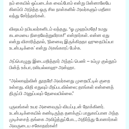
நம் கையில் ஒப்படைக்க வைப்போம் என்று பின்னாலேயே
கிளம்பி அடுத்த ஒரு சில நாள்களில் அவர்களும் மதீனா
வந்து சேர்ந்தார்கள்.
விஷயம் நபியவர்களிடம் வந்தது. “ஓ முஹம்மதே! உமது
கடமையை நிறைவேற்றுவீராக!” என்றார்கள். என்ன ஏது
என்று விசாரித்தால், ‘நினைவு இருக்கிறதா ஹுதைபிய்யா
உடன்படிக்கை’ என்று அகங்காரப் பேச்சு.
அப்பொழுது இடைமறித்தார் அந்தப் பெண் – உம்மு குல்தூம்
பின்த் உக்பா, ரலியல்லாஹு அன்ஹா.
“அல்லாஹ்வின் தூதரே! அவர்களது முறையீட்டில் குறை
உள்ளது. விதி எதுவும் மீறப்படவில்லை; தாங்கள் என்னைத்
திருப்பி அனுப்பவும் தேவையில்லை.”
புருவங்கள் உயர அனைவரும் வியப்புடன் நோக்கினர்.
உடன்படிக்கையில் கண்டிருந்த தனக்குப் பாதுகாப்பான அந்த
முடிச்சைத் தங்கை அவிழ்த்துப்போட, அதிர்ந்து போனார்கள்
அவருடைய சகோதரர்கள்!