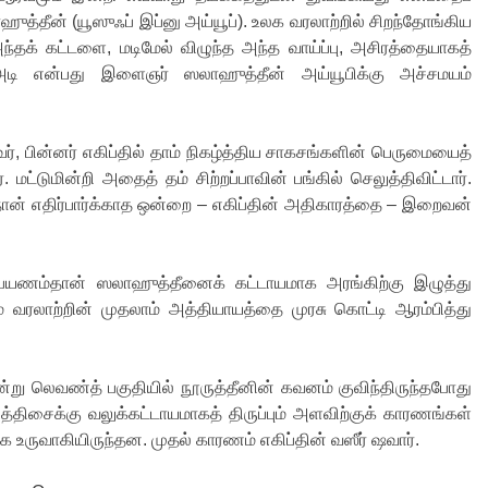
ாஹுத்தீன் (யூஸுஃப் இப்னு அய்யூப்). உலக வரலாற்றில் சிறந்தோங்கிய
அந்தக் கட்டளை, மடிமேல் விழுந்த அந்த வாய்ப்பு, அசிரத்தையாகத்
டி என்பது இளைஞர் ஸலாஹுத்தீன் அய்யூபிக்கு அச்சமயம்
வர், பின்னர் எகிப்தில் தாம் நிகழ்த்திய சாகசங்களின் பெருமையைத்
ட்டுமின்றி அதைத் தம் சிற்றப்பாவின் பங்கில் செலுத்திவிட்டார்.
். நான் எதிர்பார்க்காத ஒன்றை – எகிப்தின் அதிகாரத்தை – இறைவன்
ப் பயணம்தான் ஸலாஹுத்தீனைக் கட்டாயமாக அரங்கிற்கு இழுத்து
ம் வரலாற்றின் முதலாம் அத்தியாயத்தை முரசு கொட்டி ஆரம்பித்து
என்று லெவண்த் பகுதியில் நூருத்தீனின் கவனம் குவிந்திருந்தபோது
த்திசைக்கு வலுக்கட்டாயமாகத் திருப்பும் அளவிற்குக் காரணங்கள்
உருவாகியிருந்தன. முதல் காரணம் எகிப்தின் வஸீர் ஷவார்.