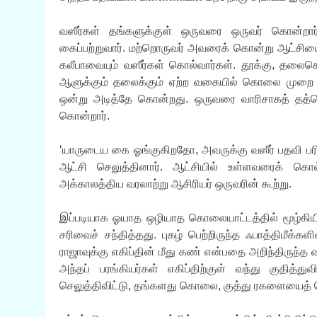
வஸீர்கள் தங்களுக்குள் ஒருவரை ஒருவர் கொன்றார்
கைப்பற்றுவார். மற்றொருவர் அவரைக் கொன்று ஆட்சியை
கலீபாவையும் வஸீர்கள் கொல்வார்கள். தூக்கு, தலைகொ
ஆளுக்கும் தலைக்கும் ஏற்ற வகையில் கொலை முறை மாற
ஒன்று அடித்தே கொன்றது. ஒருவரை வாரிசாகத் த
கொன்றார்.
‘யாருடைய கை ஓங்குகிறதோ, அவருக்கு வஸீர் பதவி பரிசா
ஆட்சி செலுத்தினார். ஆட்சியில் உள்ளவரைக் கொல்
அக்காலத்திய வரலாற்று ஆசிரியர் ஒருவரின் கூற்று.
இப்படியாக ஓயாத ஒழியாத கொலையாட்டத்தில் மூழ்கியிர
சரிவைச் சந்தித்தது. புகழ் பெற்றிருந்த ஃபாத்திமீக
ராஜாவுக்கு எகிப்தின் மீது கண் என்பதை அறிந்திருந்த
அந்தப் பரங்கியர்கள் எகிப்திற்குள் வந்து குத
செலுத்திவிட்டு, தங்களது கொலை, குத்து ரகளையைத் த