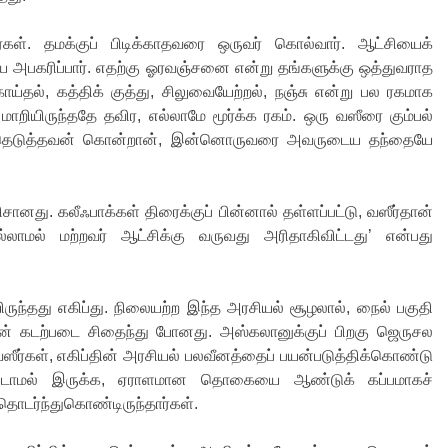
கள். தமக்குப் பிடிக்காதவரை ஒருவர் கொல்வார். ஆட்சியைக்
 அபகரிப்பார். எதற்கு ஓரவஞ்சனை என்று தங்களுக்கு ஒத்துவராத
ய்தல், கத்திக் குத்து, சிலுவையேற்றல், நஞ்சு என்று பல ரகமாக
ியிருந்ததே தவிர, எல்லாமே மூர்க்க ரகம். ஒரு வஸீரை கும்பல்
த்தெடுத்தவன் கொன்றான், இன்னொருவரை அவருடைய தந்தையே
னது. கலீஃபாக்கள் திரைக்குப் பின்னால் தள்ளப்பட்டு, வஸீர்தான்
லாமல் மற்றவர் ஆட்சிக்கு வருவது அரிதாகிவிட்டது’ என்பது
ுந்தது எகிப்து. நிலையற்ற இந்த அரசியல் சூழலால், நைல் பகுதி
்களின் கடற்படை சிதைந்து போனது. அஸ்கலானுக்குப் பிறகு ஜெருசல
 வஸீர்கள், எகிப்தின் அரசியல் பலவீனத்தைப் பயன்படுத்திக்கொண்டு
ித்துவிடாமல் இருக்க, ஏராளமான தொகையை ஆண்டுக் கப்பமாகச்
ொடர்ந்துகொண்டிருந்தார்கள்.