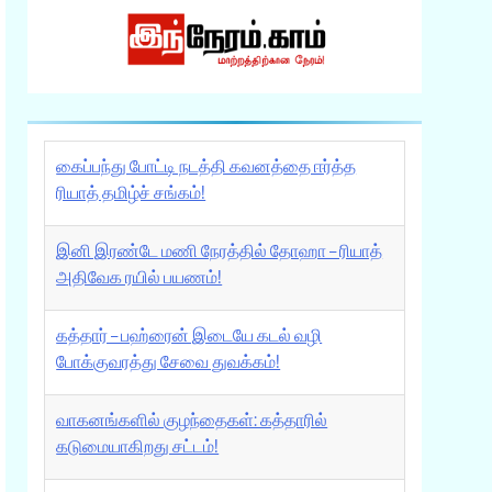
கைப்பந்து போட்டி நடத்தி கவனத்தை ஈர்த்த
ரியாத் தமிழ்ச் சங்கம்!
இனி இரண்டே மணி நேரத்தில் தோஹா – ரியாத்
அதிவேக ரயில் பயணம்!
கத்தார் – பஹ்ரைன் இடையே கடல் வழி
போக்குவரத்து சேவை துவக்கம்!
வாகனங்களில் குழந்தைகள்: கத்தாரில்
கடுமையாகிறது சட்டம்!