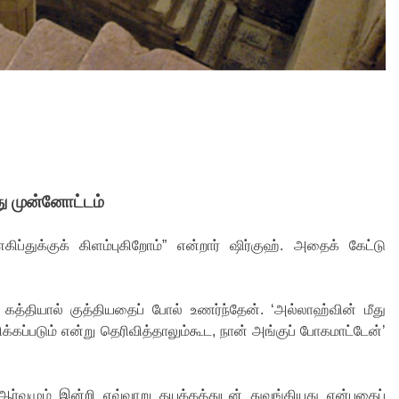
து முன்னோட்டம்
ிப்துக்குக் கிளம்புகிறோம்” என்றார் ஷிர்குஹ். அதைக் கேட்டு
த்தியால் குத்தியதைப் போல் உணர்ந்தேன். ‘அல்லாஹ்வின் மீது
கப்படும் என்று தெரிவித்தாலும்கூட, நான் அங்குப் போகமாட்டேன்’
ர்வமும் இன்றி எவ்வாறு தயக்கத்துடன் துவங்கியது என்பதைப்