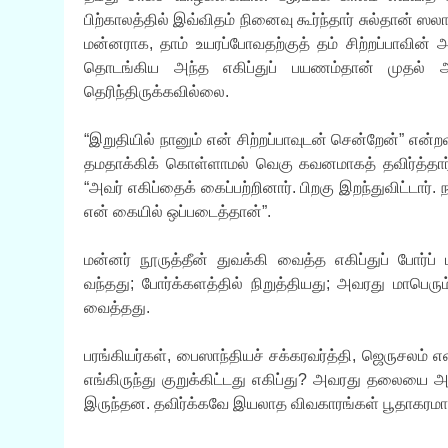
பிற்காலத்தில் இவ்விதம் நினைவு கூர்ந்தார் சுல்தான் ஸல
மன்னராக, தாம் உயரப்போவதற்குத் தம் சிற்றப்பாவின் 
தொடங்கிய அந்த எகிப்துப் பயணம்தான் முதல் அ
தெரிந்திருக்கவில்லை.
“இறுதியில் நானும் என் சிற்றப்பாவுடன் சென்றேன்” என்ற
தமதாக்கிக் கொள்ளாமல் வெகு கவனமாகத் தவிர்த்தார். ம
“அவர் எகிப்தைக் கைப்பற்றினார். பிறகு இறந்துவிட்டார
என் கையில் ஒப்படைத்தான்”.
மன்னர் நூருத்தீன் துவக்கி வைத்த எகிப்துப் போர்
வந்தது; போர்க்களத்தில் நிறுத்தியது; அவரது மாபெரு
வைத்தது.
பரங்கியர்கள், பைஸாந்தியச் சக்கரவர்த்தி, ஜெருசலம் 
எங்கிருந்து குறுக்கிட்டது எகிப்து? அவரது தலையை அ
இருந்தன. தவிர்க்கவே இயலாத விவகாரங்கள் பூதாகரமாக 