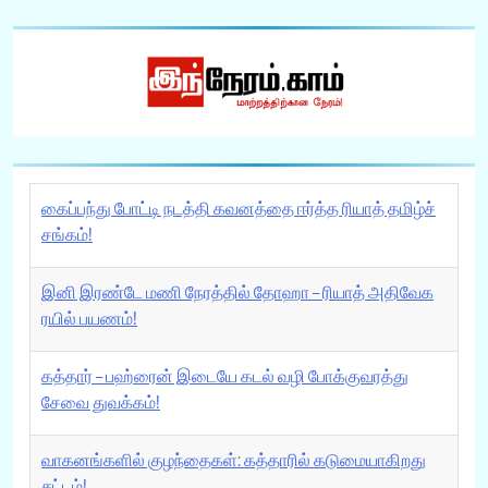
கைப்பந்து போட்டி நடத்தி கவனத்தை ஈர்த்த ரியாத் தமிழ்ச்
சங்கம்!
இனி இரண்டே மணி நேரத்தில் தோஹா – ரியாத் அதிவேக
ரயில் பயணம்!
கத்தார் – பஹ்ரைன் இடையே கடல் வழி போக்குவரத்து
சேவை துவக்கம்!
வாகனங்களில் குழந்தைகள்: கத்தாரில் கடுமையாகிறது
சட்டம்!