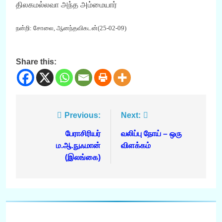
திலகமல்லவா அந்த அம்மையார்
நன்றி: சோலை, ஆனந்தவிகடன்(25-02-09)
Share this:
Post
Previous:
Next:
navigation
பேராசிரியர்
வலிப்பு நோய் – ஒரு
ம.ஆ.நுஃமான்
விளக்கம்
(இலங்கை)