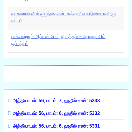
வாகனங்களில் குழந்தைகள்: கத்தாரில் கடுமையாகிறது
சட்டம்!
பாக். மற்றும் ஆப்கன் போர் நிறுத்தம் – தோஹாவில்
ஒப்பந்தம்
அத்தியாயம்: 56, பாடம்: 7, ஹதீஸ் எண்: 5333
அத்தியாயம்: 56, பாடம்: 6, ஹதீஸ் எண்: 5332
அத்தியாயம்: 56, பாடம்: 6, ஹதீஸ் எண்: 5331