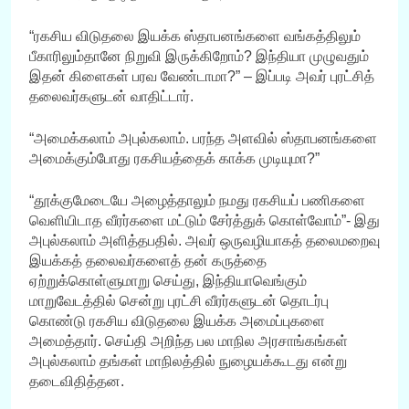
“ரகசிய விடுதலை இயக்க ஸ்தாபனங்களை வங்கத்திலும்
பீகாரிலும்தானே நிறுவி இருக்கிறோம்? இந்தியா முழுவதும்
இதன் கிளைகள் பரவ வேண்டாமா?” – இப்படி அவர் புரட்சித்
தலைவர்களுடன் வாதிட்டார்.
“அமைக்கலாம் அபுல்கலாம். பரந்த அளவில் ஸ்தாபனங்களை
அமைக்கும்போது ரகசியத்தைக் காக்க முடியுமா?”
“தூக்குமேடையே அழைத்தாலும் நமது ரகசியப் பணிகளை
வெளியிடாத வீரர்களை மட்டும் சேர்த்துக் கொள்வோம்”- இது
அபுல்கலாம் அளித்தபதில். அவர் ஒருவழியாகத் தலைமறைவு
இயக்கத் தலைவர்களைத் தன் கருத்தை
ஏற்றுக்கொள்ளுமாறு செய்து, இந்தியாவெங்கும்
மாறுவேடத்தில் சென்று புரட்சி வீரர்களுடன் தொடர்பு
கொண்டு ரகசிய விடுதலை இயக்க அமைப்புகளை
அமைத்தார். செய்தி அறிந்த பல மாநில அரசாங்கங்கள்
அபுல்கலாம் தங்கள் மாநிலத்தில் நுழையக்கூடது என்று
தடைவிதித்தன.