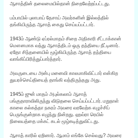
ஆசாத்தின் தலைமையில்தான் நிறைவேற்றப்பட்டது.
பம்பாயில் புலாபாய் தேசாய் அவர்களின் இல்லத்தில்
தங்கியிருந்த ஆசாத் கைது செய்யப்பட்டார்.
1943ம் ஆண்டு ஏப்ரல்மாதம் சிறை அதிகாரி சீட்டாக்கான்
மௌனமாக வந்து ஆசாத்திடம் ஒரு தந்தியை நீட்டினார்.
ஏதோ சிந்தனையில் மூழ்கியிருந்த ஆசாத் தந்தியை
வாங்கிப்பிரித்துப்பார்த்தார்.
அவருடையை அன்பு மனைவி காலமாகிவிட்டார் என்கிற
துயரச்செய்தியைத் தாங்கி வந்திருந்தது அது.
1945ம் ஜுன் மாதம் அபுல்கலாம் ஆசாத்
பங்குதாராவிலிருந்து விடுதலை செய்யப்பட்டார். மறுநாள்
காலை கல்கத்தா நகரம் அவரை வரவேற்க எழுச்சிப்
பெருங்குன்றாக எழுந்து நின்றது. ஹவ்ரா ரெயில்
நிலையத்தை மக்கட் கடல் மூழ்கடித்துவிட்டது.
ஆசாத் காரில் ஏறினார். ஆமாம் எங்கே செல்வது? அவரை