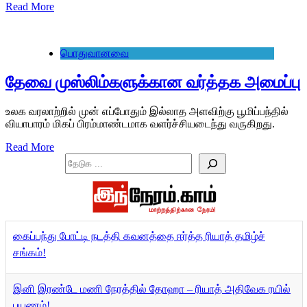
Read More
பொதுவானவை
தேவை முஸ்லிம்களுக்கான வர்த்தக அமைப்பு
உலக வரலாற்றில் முன் எப்போதும் இல்லாத அளவிற்கு பூமிப்பந்தில்
வியாபாரம் மிகப் பிரம்மாண்டமாக வளர்ச்சியடைந்து வருகிறது.
Read More
Search
கைப்பந்து போட்டி நடத்தி கவனத்தை ஈர்த்த ரியாத் தமிழ்ச்
சங்கம்!
இனி இரண்டே மணி நேரத்தில் தோஹா – ரியாத் அதிவேக ரயில்
பயணம்!