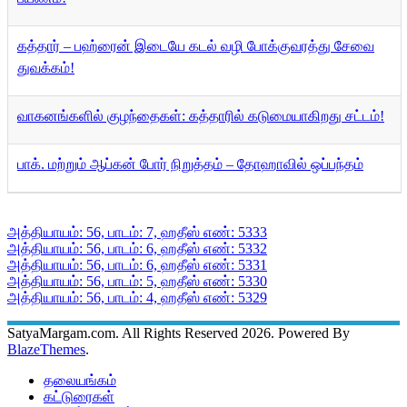
கத்தார் – பஹ்ரைன் இடையே கடல் வழி போக்குவரத்து சேவை
துவக்கம்!
வாகனங்களில் குழந்தைகள்: கத்தாரில் கடுமையாகிறது சட்டம்!
பாக். மற்றும் ஆப்கன் போர் நிறுத்தம் – தோஹாவில் ஒப்பந்தம்
அத்தியாயம்: 56, பாடம்: 7, ஹதீஸ் எண்: 5333
அத்தியாயம்: 56, பாடம்: 6, ஹதீஸ் எண்: 5332
அத்தியாயம்: 56, பாடம்: 6, ஹதீஸ் எண்: 5331
அத்தியாயம்: 56, பாடம்: 5, ஹதீஸ் எண்: 5330
அத்தியாயம்: 56, பாடம்: 4, ஹதீஸ் எண்: 5329
SatyaMargam.com. All Rights Reserved 2026. Powered By
BlazeThemes
.
தலையங்கம்
கட்டுரைகள்