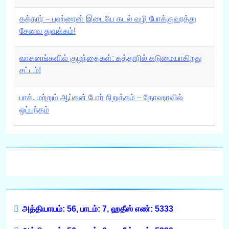
கத்தார் – பஹ்ரைன் இடையே கடல் வழி போக்குவரத்து
சேவை துவக்கம்!
வாகனங்களில் குழந்தைகள்: கத்தாரில் கடுமையாகிறது
சட்டம்!
பாக். மற்றும் ஆப்கன் போர் நிறுத்தம் – தோஹாவில்
ஒப்பந்தம்
அத்தியாயம்: 56, பாடம்: 7, ஹதீஸ் எண்: 5333