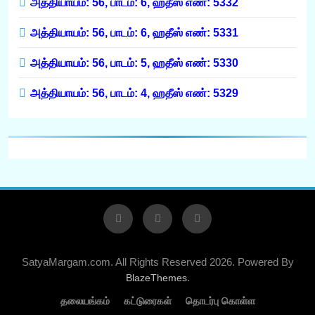
அத்தியாயம்: 56, பாடம்: 6, ஹதீஸ் எண்: 5332
அத்தியாயம்: 56, பாடம்: 6, ஹதீஸ் எண்: 5331
அத்தியாயம்: 56, பாடம்: 5, ஹதீஸ் எண்: 5330
அத்தியாயம்: 56, பாடம்: 4, ஹதீஸ் எண்: 5329
SatyaMargam.com. All Rights Reserved 2026. Powered By
.
BlazeThemes
தலையங்கம்
கட்டுரைகள்
தொடர்பு கொள்ள