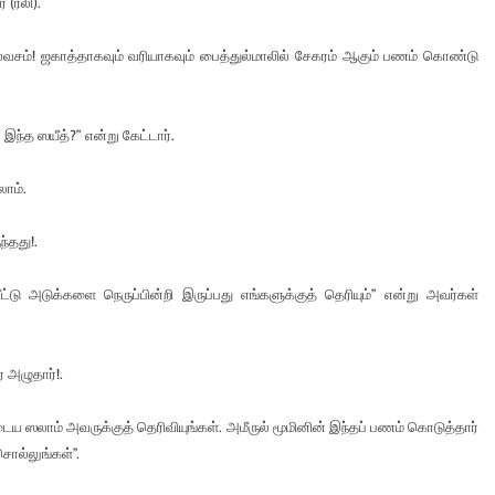
 (ரலி).
சம்! ஜகாத்தாகவும் வரியாகவும் பைத்துல்மாலில் சேகரம் ஆகும் பணம் கொண்டு
 இந்த ஸயீத்?” என்று கேட்டார்.
லாம்.
ந்தது!.
 அடுக்களை நெருப்பின்றி இருப்பது எங்களுக்குத் தெரியும்” என்று அவர்கள்
 அழுதார்!.
ைய ஸலாம் அவருக்குத் தெரிவியுங்கள். அமீருல் மூமினின் இந்தப் பணம் கொடுத்தார்
ொல்லுங்கள்”.