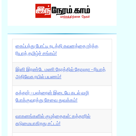
கைப்பந்து போட்டி நடத்தி கவனத்தை ஈர்த்த
ரியாத் தமிழ்ச் சங்கம்!
இனி இரண்டே மணி நேரத்தில் தோஹா – ரியாத்
அதிவேக ரயில் பயணம்!
கத்தார் – பஹ்ரைன் இடையே கடல் வழி
போக்குவரத்து சேவை துவக்கம்!
வாகனங்களில் குழந்தைகள்: கத்தாரில்
கடுமையாகிறது சட்டம்!