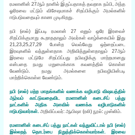
ரமலானின் 27ஆம் நாளில் இருப்பதாகத் தவறாக நம்பி, அந்த
ஓரிரவை மட்டும் விசேஷமாகச் சிறப்பிக்கும் அமல்களில்
ஈடுபடுவதையும் காண முடிகிறது.
நபி (ஸல்) இப்படி ரமலான் 27 எனும் ஒரே இரவைச்
சிறப்பிக்குமாறு கூறாததாலும் அவர்கள் வாழ்க்கையில் இது
21,23,25,27,29 போன்ற வெவ்வேறு ஒற்றைப்படை
இரவுகளில் வந்துள்ளதாக அறிவித்துள்ளதாலும் 27ஆம்
இரவை மட்டுமே சிறப்பிப்பது நபிவழிக்கு மாற்றமானது
என்பதை நமது மறுமைக்காக கவனத்தில் கொள்ள
வேண்டும். நமது அமல்களை நபிவழியின்படி
மாற்றிக்கொள்ள வேண்டும்.
நபி (ஸல்) மற்ற மாதங்களில் வணக்க வழிபாடு விஷயத்தில்
ஆர்வம் காட்டுவதைவிட ரமளானின் கடைசிப் பத்து
நாட்களில் அதிக அளவில் வணக்க வழிபாடுகளில்
ஈடுபடுவார்கள்.
அறிவிப்பவர்: ஆயிஷா (ரலி) நூல்: முஸ்லிம்.
ரமளானின் கடைசிப் பத்து நாட்கள் வந்துவிட்டால் நபி (ஸல்)
இல்லறத் தொடர்பை நிறுத்திக்கொள்வார்கள். இரவை