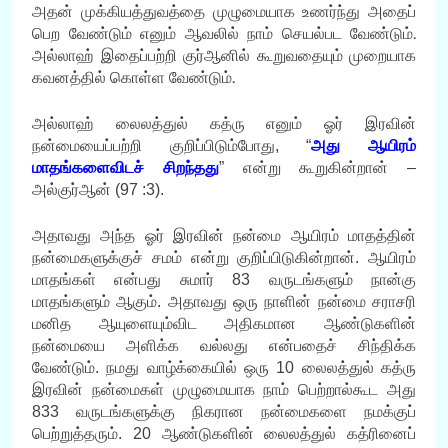
அதன் முக்கியத்துவத்தை முழுமையாக உணர்ந்து அதைப்
பெற வேண்டும் எனும் ஆவலில் நாம் செயல்பட வேண்டும்.
அல்லாஹ் இதைப்பற்றி குர்ஆனில் கூறுவதையும் முறையாக
கவனத்தில் கொள்ள வேண்டும்.
அல்லாஹ் லைலத்துல் கத்ரு எனும் ஓர் இரவின்
நன்மையைப்பற்றி குறிப்பிடும்போது, “
அது ஆயிரம்
மாதங்களைவிடச் சிறந்தது
” என்று கூறுகின்றான் –
அல்குர்ஆன் (97 :3).
அதாவது அந்த ஓர் இரவின் நன்மை ஆயிரம் மாதத்தின்
நன்மைகளுக்குச் சமம் என்று குறிப்பிடுகின்றான். ஆயிரம்
மாதங்கள் என்பது சுமார் 83 வருடங்களும் நான்கு
மாதங்களும் ஆகும். அதாவது ஒரு நாளின் நன்மை சராசரி
மனித ஆயுளையும்விட அதிகமான ஆண்டுகளின்
நன்மையை அளிக்க வல்லது என்பதைச் சிந்திக்க
வேண்டும். நமது வாழ்க்கையில் ஒரு 10 லைலத்துல் கத்ரு
இரவின் நன்மைகள் முழுமையாக நாம் பெற்றால்கூட அது
833 வருடங்களுக்கு நிகரான நன்மைகளை நமக்குப்
பெற்றுத்தரும். 20 ஆண்டுகளின் லைலத்துல் கத்ரினைப்