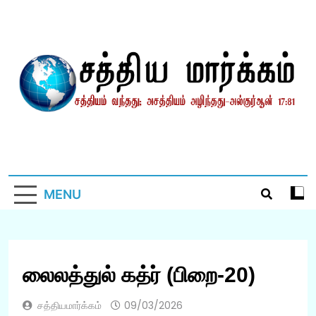
Skip
to
content
சத்தியமார்க்கம்.காம்
சத்தியம் வந்தது; அசத்தியம் அழிந்தது! – திருக்குர்ஆன்
MENU
லைலத்துல் கத்ர் (பிறை-20)
சத்தியமார்க்கம்
09/03/2026