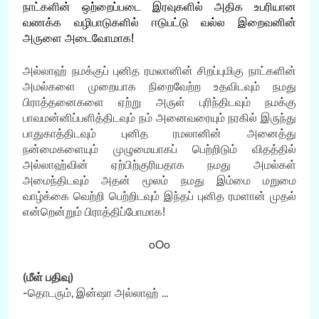
நாட்களின் ஒற்றைப்படை இரவுகளில் அதிக உபரியான
வணக்க வழிபாடுகளில் ஈடுபட்டு வல்ல இறைவனின்
அருளை அடைவோமாக!
அல்லாஹ் நமக்குப் புனித ரமலானின் சிறப்புமிகு நாட்களின்
அமல்களை முறையாக நிறைவேற்ற உதவிடவும் நமது
பிராத்தனைகளை ஏற்று அருள் புரிந்திடவும் நமக்கு
பாவமன்னிப்பளித்திடவும் நம் அனைவரையும் நரகில் இருந்து
பாதுகாத்திடவும் புனித ரமலானின் அனைத்து
நன்மைகளையும் முழுமையாகப் பெற்றிடும் விதத்தில்
அல்லாஹ்வின் ஏற்பிற்குரியதாக நமது அமல்கள்
அமைந்திடவும் அதன் மூலம் நமது இம்மை மறுமை
வாழ்க்கை வெற்றி பெற்றிடவும் இந்தப் புனித ரமளான் முதல்
என்றென்றும் பிராத்திப்போமாக!
oOo
(மீள் பதிவு)
-தொடரும், இன்ஷா அல்லாஹ் …