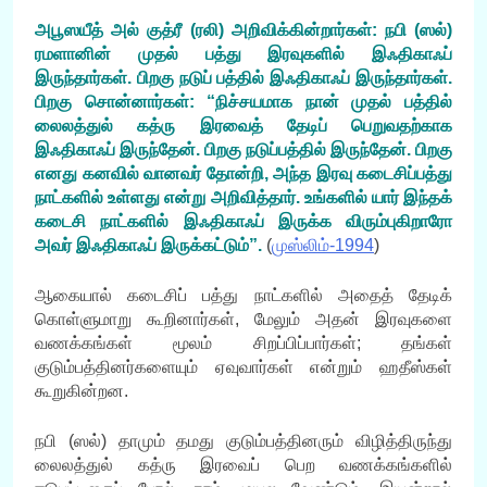
அபூஸயீத் அல் குத்ரீ (ரலி) அறிவிக்கின்றார்கள்: நபி (ஸல்)
ரமளானின் முதல் பத்து இரவுகளில் இஃதிகாஃப்
இருந்தார்கள். பிறகு நடுப் பத்தில் இஃதிகாஃப் இருந்தார்கள்.
பிறகு சொன்னார்கள்: “நிச்சயமாக நான் முதல் பத்தில்
லைலத்துல் கத்ரு இரவைத் தேடிப் பெறுவதற்காக
இஃதிகாஃப் இருந்தேன். பிறகு நடுப்பத்தில் இருந்தேன். பிறகு
எனது கனவில் வானவர் தோன்றி, அந்த இரவு கடைசிப்பத்து
நாட்களில் உள்ளது என்று அறிவித்தார். உங்களில் யார் இந்தக்
கடைசி நாட்களில் இஃதிகாஃப் இருக்க விரும்புகிறாரோ
அவர் இஃதிகாஃப் இருக்கட்டும்”
.
(
முஸ்லிம்-1994
)
ஆகையால் கடைசிப் பத்து நாட்களில் அதைத் தேடிக்
கொள்ளுமாறு கூறினார்கள், மேலும் அதன் இரவுகளை
வணக்கங்கள் மூலம் சிறப்பிப்பார்கள்; தங்கள்
குடும்பத்தினர்களையும் ஏவுவார்கள் என்றும் ஹதீஸ்கள்
கூறுகின்றன.
நபி (ஸல்) தாமும் தமது குடும்பத்தினரும் விழித்திருந்து
லைலத்துல் கத்ரு இரவைப் பெற வணக்கங்களில்