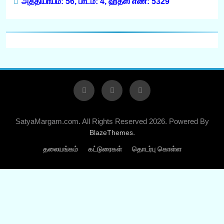
அத்தியாயம்: 56, பாடம்: 4, ஹதீஸ் எண்: 5329
SatyaMargam.com. All Rights Reserved 2026. Powered By
.
BlazeThemes
தலையங்கம்
கட்டுரைகள்
தொடர்பு கொள்ள