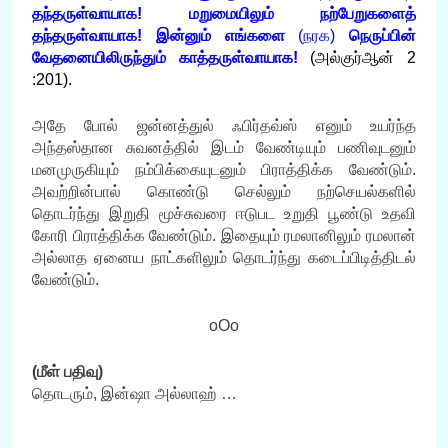
தந்தருள்வாயாக! மறுமையிலும் நற்பேறுகளைத்
தந்தருள்வாயாக! இன்னும் எங்களை
(நரக)
நெருப்பின்
வேதனையிலிருந்தும் காத்தருள்வாயாக
!
(
அல்குர்ஆன்
2
:201).
அதே போல் ஜன்னத்துல் ஃபிர்தவ்ஸ் எனும் உயர்ந்த
அந்தஸ்தான சுவனத்தில் இடம் வேண்டியும் பணிவுடனும்
மனமுருகியும் நம்பிக்கையுடனும் பிராத்திக்க வேண்டும்.
அவற்றின்பால் கொண்டு செல்லும் நற்செயல்களில்
தொடர்ந்து இறுதி மூச்சுவரை ஈடுபட உறுதி பூண்டு உதவி
கோரி பிராத்திக்க வேண்டும். இதையும் ரமலானிலும் ரமலான்
அல்லாத ஏனைய நாட்களிலும் தொடர்ந்து கடைப்பிடித்திடல்
வேண்டும்.
oOo
(மீள் பதிவு)
தொடரும், இன்ஷா அல்லாஹ் …