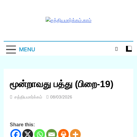
Skip
to
content
சத்தியமார்க்கம்.க
சத்தியம் வந்தது; அசத்தியம் அழிந்தது! –
திருக்குர்ஆன்
MENU
மூன்றாவது பத்து (பிறை-19)
சத்தியமார்க்கம்
08/03/2026
Share this: