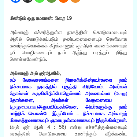
மீண்டும் ஒரு ரமளான்: பிறை 19
அல்லாஹ் எச்சரித்துள்ள நரகத்தின் கொடுமையையும்
அதில் கொடுக்கப்படும் தண்டனைகளையும் தெளிவாக
உணர்ந்துகொள்ளக் கீழ்க்காணும் குர்ஆன் வசனங்களையும்
நபி மொழிகளையும் நாம் ஆழ்ந்து படித்துப் புரிந்து
கொள்ளவேண்டும்.
அல்லாஹ் அல் குர்ஆனில்
,
நம் வேதவசனங்களை நிராகரிக்கின்றவர்களை நாம்
நிச்சயமாக நரகத்தில் புகுத்தி விடுவோம். அவர்கள்
தோல்கள் கருகிவிடும்போதெல்லாம் அவையல்லா
(வேறு)
தோல்களை, அவர்கள் வேதனையை
(முழுமையாக)
அனுபவிப்பதற்கென, அவர்களுக்கு நாம்
மாற்றிக் கொண்டே இருப்போம் – நிச்சயமாக அல்லாஹ்
மிகைத்தவனாகவும் ஞானமுள்ளவனாகவும் இருக்கின்றான்
.
(அல் குர் ஆன் 4 : 56) என்று எச்சரித்துள்ளதையும்
நரகத்தின் கொடுமையை உணர்த்தும் கீழ்க்கண்ட