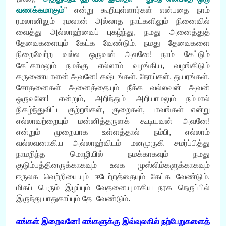
வணக்கமாகும்
” என்று கூறியுள்ளார்கள் என்பதை நாம்
ரமலானிலும் ரமலான் அல்லாத நாட்களிலும் நினைவில்
வைத்து அல்லாஹ்வைப் புகழ்ந்து, நமது அனைத்துத்
தேவைகளையும் கேட்க வேண்டும். நமது தேவைகளை
நிறைவேற்ற வல்ல ஒருவன் அவனே! நாம் கேட்டும்
கேட்காமலும் நமக்கு எல்லாம் வழங்கிய, வழங்கிடும்
கருணையாளன் அவனே! கஷ்டங்கள், நோய்கள், துயரங்கள்,
சோதனைகள் அனைத்தையும் நீக்க வல்லவன் அவன்
ஒருவனே! என்றும், அறிந்தும் அறியாமலும் நம்மால்
நிகழ்ந்துவிட்ட குற்றங்கள், குறைகள், பாவங்கள் என்று
எல்லாவற்றையும் மன்னித்தருளக் கூடியவன் அவனே!
என்றும் முறையாக உள்ளத்தால் நம்பி, எல்லாம்
வல்லவனாகிய அல்லாஹ்விடம் மனமுருகி சமர்ப்பித்து
நாமறிந்த மொழியில் நமக்காகவும் நமது
குடும்பத்தினருக்காகவும் உலக முஸ்லிம்களுக்காகவும்
ஈருலக வெற்றியையும் ஈடேற்றத்தையும் கேட்க வேண்டும்.
மிகப் பெரும் இழப்பும் வேதனையுமாகிய நரக நெருப்பில்
இருந்து பாதுகாப்பும் தேடவேண்டும்.
எங்கள் இறைவனே! எங்களுக்கு இவ்வுலகில் நற்பேறுகளைத்