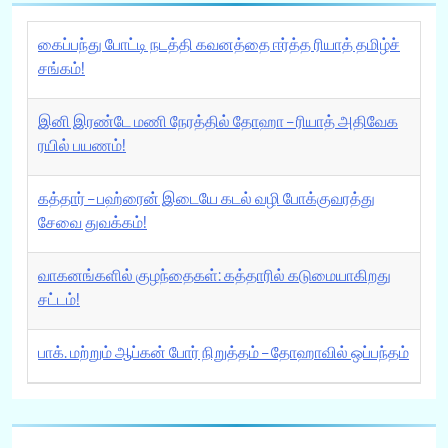
கைப்பந்து போட்டி நடத்தி கவனத்தை ஈர்த்த ரியாத் தமிழ்ச்
சங்கம்!
இனி இரண்டே மணி நேரத்தில் தோஹா – ரியாத் அதிவேக
ரயில் பயணம்!
கத்தார் – பஹ்ரைன் இடையே கடல் வழி போக்குவரத்து
சேவை துவக்கம்!
வாகனங்களில் குழந்தைகள்: கத்தாரில் கடுமையாகிறது
சட்டம்!
பாக். மற்றும் ஆப்கன் போர் நிறுத்தம் – தோஹாவில் ஒப்பந்தம்