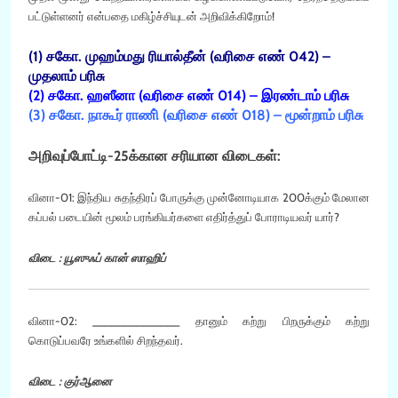
பட்டுள்ளனர் என்பதை மகிழ்ச்சியுடன் அறிவிக்கிறோம்!
(1) சகோ. முஹம்மது ரியால்தீன் (வரிசை எண் 042) –
முதலாம் பரிசு
(2) சகோ. ஹஸீனா (வரிசை எண் 014) – இரண்டாம் பரிசு
(3) சகோ. நாகூர் ராணி் (வரிசை எண் 018) – மூன்றாம் பரிசு
அறிவுப்போட்டி-25க்கான சரியான விடைகள்:
வினா-01: இந்திய சுதந்திரப் போருக்கு முன்னோடியாக 200க்கும் மேலான
கப்பல் படையின் மூலம் பரங்கியர்களை எதிர்த்துப் போராடியவர் யார்?
விடை : யூஸுஃப் கான் ஸாஹிப்
வினா-02: ______________ தானும் கற்று பிறருக்கும் கற்று
கொடுப்பவரே உங்களில் சிறந்தவர்.
விடை : குர்ஆனை