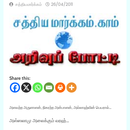
சத்தியமார்க்கம்
26/04/2011
Share this:
அளவற்ற அருளாளன், நிகரற்ற அன்பாளன், அல்லாஹ்வின் பெயரால்…
அஸ்ஸலாமு அலைக்கும் வரஹ்…