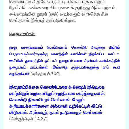
கொண்டால் அதுவே பெரும் படிப்பினையாகும். எனும்
நோக்கில் மண்ணறை விசாரணைக் குறித்து அல்லாஹ்வும்,
அல்லாஹ்வின் தூதர் (ஸல்) அவர்களும் அறிவித்த சில
செய்திகள் இங்குத் தரப்படுகின்றன.
இறைவசனங்கள்:
நமது வசனங்களைப் பொய்யெனக் கொண்டு, அவற்றை விட்டும்
பெருமையடிப்பவர்களுக்கு வானத்தின் வாயில்கள் திறக்கப்பட மாட்டா.
ஊசியின் துவாரத்தில் ஒட்டகம் நுழையும் வரை அவர்கள் சுவர்க்கத்தில்
நுழையவும் மாட்டார்கள். இவ்வாறே குற்றவாளிகளுக்கு நாம் கூலி
வழங்குவோம்
(அல்குர்ஆன் 7:40).
இறைநம்பிக்கை கொண்டோரை அல்லாஹ் இவ்வுலக
வாழ்விலும் மறுமையிலும் உறுதியான வார்த்தையைக்
கொண்டு நிலைபெறச் செய்வான். மேலும்
அநியாயக்காரர்களை அல்லாஹ் வழிகேட்டில் விட்டு
விடுவான். அல்லாஹ், தான் நாடுவதைச் செய்வான்
(அல்குர்ஆன் 14:27).