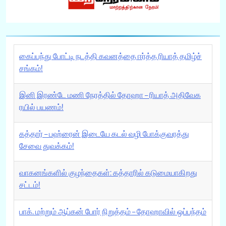
கைப்பந்து போட்டி நடத்தி கவனத்தை ஈர்த்த ரியாத் தமிழ்ச்
சங்கம்!
இனி இரண்டே மணி நேரத்தில் தோஹா – ரியாத் அதிவேக
ரயில் பயணம்!
கத்தார் – பஹ்ரைன் இடையே கடல் வழி போக்குவரத்து
சேவை துவக்கம்!
வாகனங்களில் குழந்தைகள்: கத்தாரில் கடுமையாகிறது
சட்டம்!
பாக். மற்றும் ஆப்கன் போர் நிறுத்தம் – தோஹாவில் ஒப்பந்தம்