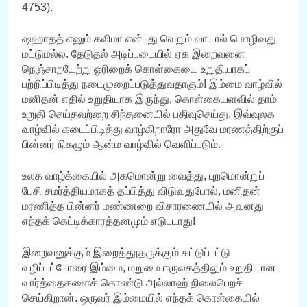
4753).
ஷஹாதத் எனும் கலிமா என்பது வெறும் வாயால் மொழிவது
மட்டுமல்ல. தேடுதல் அடிப்படையில் ஏக இறைவனை
நெஞ்சாறயேற்று ஓரிறைக் கொள்கையை உறுதியாகப்
பற்றிப்பிடித்து நடைமுறைப்படுத்துவதாகும்! இம்மை வாழ்வில்
மனிதன் எதில் உறுதியாக இருந்து, கொள்கையளவில் தாம்
உறுதி செய்தவற்றை சிந்தனையில் பதிவுசெய்து, இவ்வுலக
வாழ்வில் கடைப்பிடித்து வாழ்கிறாரோ அதுவே மரணத்திற்குப்
பின்னர் நிகழும் ஆன்ம வாழ்வில் வெளிப்படும்.
உலக வாழ்க்கையில் அகமொன்று வைத்து, புறமொன்றுப்
பேசி சமர்த்தியமாகத் தப்பித்து விடுவதுபோல், மனிதன்
மரணித்த பின்னர் மண்ணறை விசாரணையில் அவனது
எந்தக் கெட்டிக்காரத்தனமும் எடுபடாது!
இறைவனுக்கும் இறைத்தூதருக்கும் கட்டுப்பட்டு
வழிப்பட்டோரை இம்மை, மறுமை ஈருலகத்திலும் உறுதியான
வார்த்தைகளைக் கொண்டு அல்லாஹ் நிலைபெறச்
செய்கிறான். ஒருவர் இம்மையில் எந்தக் கொள்கையில்