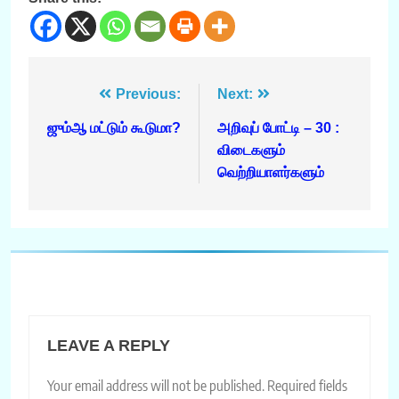
Post
Previous:
Next:
navigation
ஜும்ஆ மட்டும் கூடுமா?
அறிவுப் போட்டி – 30 :
விடைகளும்
வெற்றியாளர்களும்
LEAVE A REPLY
Your email address will not be published.
Required fields