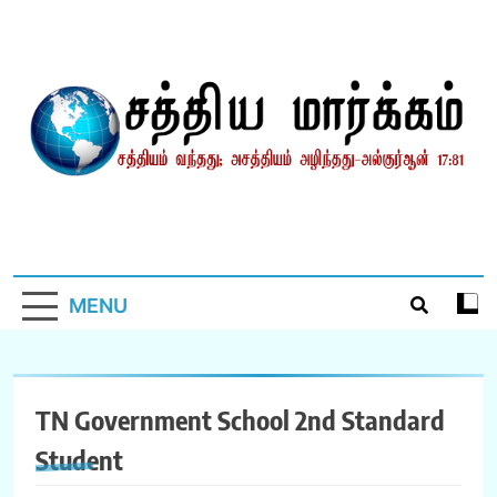
Skip
to
content
சத்தியமார்க்கம்.காம்
சத்தியம் வந்தது; அசத்தியம் அழிந்தது! – திருக்குர்ஆன்
MENU
TN Government School 2nd Standard
Student