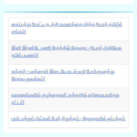
கைப்பந்து போட்டி நடத்தி கவனத்தை ஈர்த்த ரியாத் தமிழ்ச்
சங்கம்!
இனி இரண்டே மணி நேரத்தில் தோஹா – ரியாத் அதிவேக
ரயில் பயணம்!
கத்தார் – பஹ்ரைன் இடையே கடல் வழி போக்குவரத்து
சேவை துவக்கம்!
வாகனங்களில் குழந்தைகள்: கத்தாரில் கடுமையாகிறது
சட்டம்!
பாக். மற்றும் ஆப்கன் போர் நிறுத்தம் – தோஹாவில் ஒப்பந்தம்