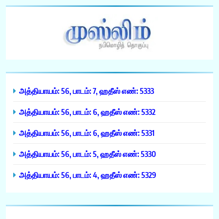
அத்தியாயம்: 56, பாடம்: 7, ஹதீஸ் எண்: 5333
அத்தியாயம்: 56, பாடம்: 6, ஹதீஸ் எண்: 5332
அத்தியாயம்: 56, பாடம்: 6, ஹதீஸ் எண்: 5331
அத்தியாயம்: 56, பாடம்: 5, ஹதீஸ் எண்: 5330
அத்தியாயம்: 56, பாடம்: 4, ஹதீஸ் எண்: 5329