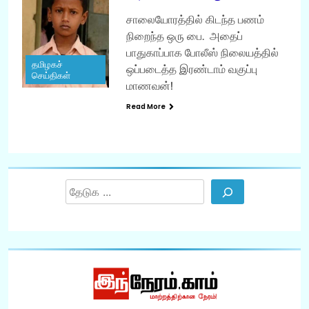
சாலையோரத்தில் கிடந்த பணம்
நிறைந்த ஒரு பை. அதைப்
பாதுகாப்பாக போலீஸ் நிலையத்தில்
தமிழகச்
ஒப்படைத்த இரண்டாம் வகுப்பு
செய்திகள்
மாணவன்!
Read More
Search