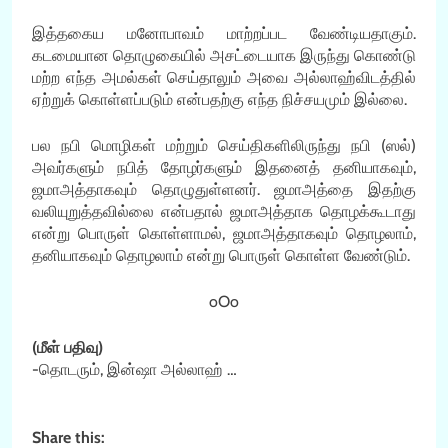
இத்தகைய மனோபாவம் மாற்றப்பட வேண்டியதாகும்.
கடமையான தொழுகையில் அசட்டையாக இருந்து கொண்டு
மற்ற எந்த அமல்கள் செய்தாலும் அவை அல்லாஹ்விடத்தில்
ஏற்றுக் கொள்ளப்படும் என்பதற்கு எந்த நிச்சயமும் இல்லை.
பல நபி மொழிகள் மற்றும் செய்திகளிலிருந்து நபி (ஸல்)
அவர்களும் நபித் தோழர்களும் இதனைத் தனியாகவும்,
ஜமாஅத்தாகவும் தொழுதுள்ளனர். ஜமாஅத்தை இதற்கு
வலியுறுத்தவில்லை என்பதால் ஜமாஅத்தாக தொழக்கூடாது
என்று பொருள் கொள்ளாமல், ஜமாஅத்தாகவும் தொழலாம்,
தனியாகவும் தொழலாம் என்று பொருள் கொள்ள வேண்டும்.
oOo
(மீள் பதிவு)
-தொடரும், இன்ஷா அல்லாஹ் …
Share this: