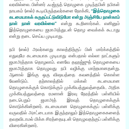
வரவில்லை. பின்னர் ஃபஜ்ருத் தொழுகை முடிந்தபின் நபிகள்
நாயகம் (ஸல்) கூடியிருந்தவர்களை நோக்கி,
“இத்தொழுகை
கடமையாகக் கருதப்பட்டுவிடுமோ என்று அஞ்சியே நான்காம்
நாள் நான் வரவில்லை”
என்று கூறினார்கள். எனினும்
இத்தொழுகையை ஜமாஅத்துடன் தொழ வைக்கக் கூடாது
என்று தடை செய்ய முடியாது.
நபி (ஸல்) அவர்களது காலத்திற்குப் பின் மார்க்கத்தில்
எதுவுமே கடமையாக முடியாது என்பதால் எல்லா நாட்களும்
ஜமாஅத்தாக தொழலாம். எனவே தஹஜ்ஜுத் தொழுகையை
ஜமாஅத்தாக தொழுவது நபி வழிக்கு மாற்றமானதன்று.
ஆனால் இங்கு ஒரு விஷயத்தை கவனத்தில் கொள்ள
வேண்டும். தற்காலத்தில் மக்கள் கடமையான
தொழுகைக்குக் கொடுக்கும் முக்கியத்துவத்தைவிட அதிக
முக்கியத்துவத்தை ரமளான் இரவு நேரத்தில் பள்ளியில்
நடைபெறும் ஜமாஅத் இரவுத் தொழுகைக்குக்
கொடுக்கின்றனர். கடமையான தொழுகைக்குப் பள்ளிக்கு
வருவதில் அசட்டையாக இருந்தாலும் இத்தொழுகைகளைத்
தவறவிடாமல் மிக்க சிரத்தையுடன் தொழுவதற்குப் பள்ளிக்கு
விரைகின்றனர்.