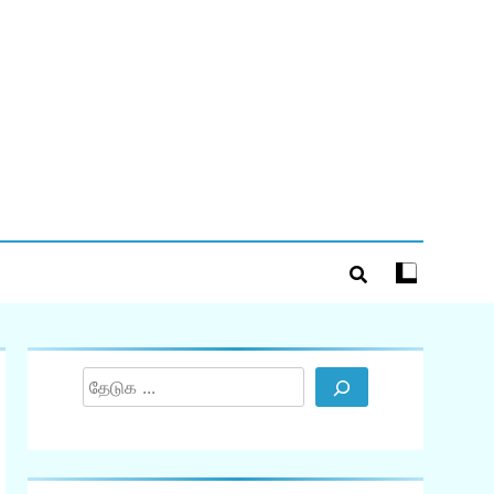
Search