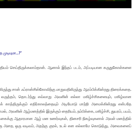
த முடியுமா…?”
த்தியம் செய்திருக்கலாம்தான். ஆனால் இந்தப் படம், அப்படியான கருதுகோள்களை
ிருந்து சான் ஃப்ரான்சிஸ்கோவிற்கு மாறுவதிலிருந்து ஆரம்பிக்கின்றது திரைக்கதை.
 வருத்தம், தொடர்ந்து எவ்வாறு அவளின் எல்லா மகிழ்ச்சிகளையும், மகிழ்வான
ாத்திருக்கும் எதிர்காலத்தையும் அடியோடு மாற்றி அமைக்கின்றது என்பதே
ல், அவளின் ஆழ்மனத்தில் இருக்கும் தைரியம், நம்பிக்கை, மகிழ்ச்சி, துயரம், பயம்,
க்கைக்கு ஆதாரமான ஆழ் மன உணர்வுகள், தினசரி நிகழ்வுகளால் அவள் மனத்தில்
, ஒரு அறை, ஒரு வடிவம், அதற்கு குரல், உடல் என எல்லாமே கொடுத்து, அவைகளைப்