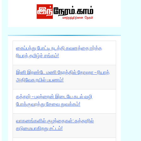
கைப்பந்து போட்டி நடத்தி கவனத்தை ஈர்த்த
ரியாத் தமிழ்ச் சங்கம்!
இனி இரண்டே மணி நேரத்தில் தோஹா – ரியாத்
அதிவேக ரயில் பயணம்!
கத்தார் – பஹ்ரைன் இடையே கடல் வழி
போக்குவரத்து சேவை துவக்கம்!
வாகனங்களில் குழந்தைகள்: கத்தாரில்
கடுமையாகிறது சட்டம்!