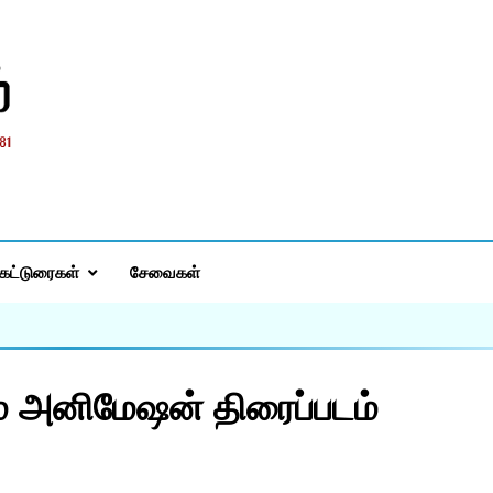
்
கட்டுரைகள்
சேவைகள்
ம் அனிமேஷன் திரைப்படம்