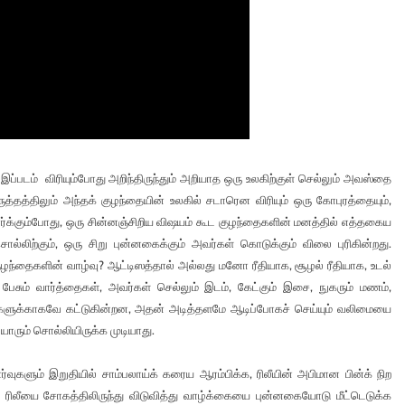
டம் விரியும்போது அறிந்திருந்தும் அறியாத ஒரு உலகிற்குள் செல்லும் அவஸ்தை
்தத்திலும் அந்தக் குழந்தையின் உலகில் சடாரென விரியும் ஒரு கோபுரத்தையும்,
ர்க்கும்போது, ஒரு சின்னஞ்சிறிய விஷயம் கூட குழந்தைகளின் மனத்தில் எத்தகைய
ொல்லிற்கும், ஒரு சிறு புன்னகைக்கும் அவர்கள் கொடுக்கும் விலை புரிகின்றது.
ழந்தைகளின் வாழ்வு? ஆட்டிஸத்தால் அல்லது மனோ ரீதியாக, சூழல் ரீதியாக, உடல்
 பேசும் வார்த்தைகள், அவர்கள் செல்லும் இடம், கேட்கும் இசை, நுகரும் மணம்,
ர்களுக்காகவே கட்டுகின்றன, அதன் அடித்தளமே ஆடிப்போகச் செய்யும் வலிமையை
ும் சொல்லியிருக்க முடியாது.
ுகளும் இறுதியில் சாம்பலாய்க் கரைய ஆரம்பிக்க, ரிலீயின் அபிமான பின்க் நிற
ரிலீயை சோகத்திலிருந்து விடுவித்து வாழ்க்கையை புன்னகையோடு மீட்டெடுக்க