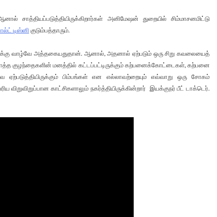
ல் சாத்தியப்படுத்தியிருக்கிறார்கள் அனிமேஷன் துறையில் சிம்மாசனமிட்டு
ால்ட் டிஸ்னி
குடும்பத்தாரும்.
 பலருக்கு வாழ்வே அத்தகையதுதான். ஆனால், அதனால் ஏற்படும் ஒரு சிறு கவலையைத்
ொத்த குழந்தைகளின் மனத்தில் கட்டப்பட்டிருக்கும் கற்பனைக்கோட்டைகள், கற்பனை
ஏற்படுத்தியிருக்கும் பிம்பங்கள் என எல்லாவற்றையும் எவ்வாறு ஒரு சோகம்
ிய விறுவிறுப்பான காட்சிகளாலும் நகர்த்தியிருக்கின்றார் இயக்குநர் பீட் டாக்டெர்.