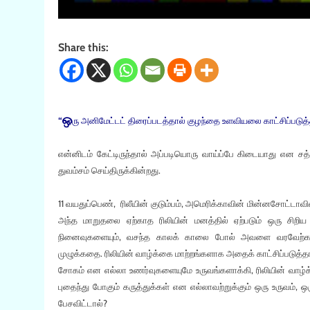
Share this:
ஒ
“
ரு அனிமேட்டட் திரைப்படத்தால் குழந்தை உளவியலை காட்சிப்படுத்
என்னிடம் கேட்டிருந்தால் அப்படியொரு வாய்ப்பே கிடையாது என ச
துவம்சம் செய்திருக்கின்றது.
11 வயதுப்பெண், ரிலீயின் குடும்பம், அமெரிக்காவின் மின்னசோட்டாவில
அந்த மாறுதலை ஏற்காத ரிலியின் மனத்தில் ஏற்படும் ஒரு சிறிய
நினைவுகளையும், வசந்த காலக் காலை போல் அவளை வரவேற்கக் க
முழுக்கதை. ரிலியின் வாழ்க்கை மாற்றங்களாக அதைக் காட்சிப்படுத்தாம
சோகம் என எல்லா உணர்வுகளையுமே உருவங்களாக்கி, ரிலியின் வாழ்
புதைந்து போகும் கருத்துக்கள் என எல்லாவற்றுக்கும் ஒரு உருவம்
பேசவிட்டால்?