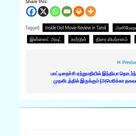
Share this:
Tagged:
Inside Out Movie Review in Tamil
அனிமேஷ
இன்ஸைட் அவுட்
கார்டூன்
திரை விமர்சனம்
Post
Previo
navigation
மாட்டிறைச்சி ஏற்றுமதியில் இந்தியா தொடர்ந்
முதலிடத்தில் இருக்கும் (அமெரிக்கா தகவல