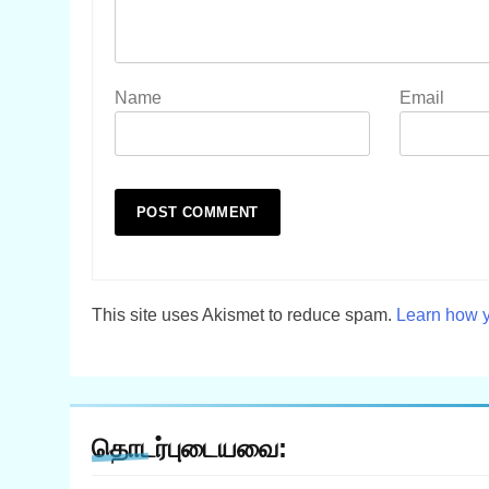
Name
Email
This site uses Akismet to reduce spam.
Learn how y
தொடர்புடையவை: