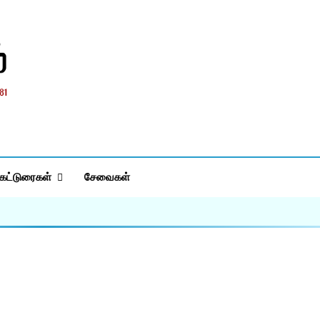
்
கட்டுரைகள்
சேவைகள்