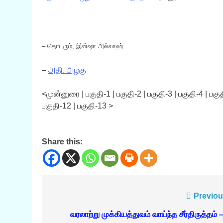
– தொடரும், இன்ஷா அல்லாஹ்.
–
அதி. அழகு
<முன்னுரை | பகுதி-1 | பகுதி-2 | பகுதி-3 | பகுதி-4 | பகுதி
பகுதி-12 | பகுதி-13 >
Share this:
Post
Previou
navigation
வரலாற்று முக்கியத்துவம் வாய்ந்த சீர்திருத்தம் 