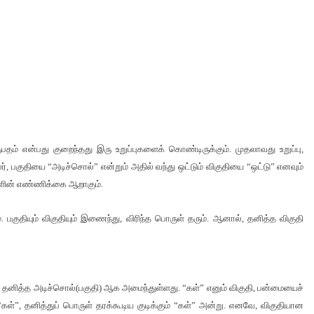
ுபதம் என்பது குறைந்தது இரு உறுப்புகளைக் கொண்டிருக்கும். முதலாவது உறுப்பு,
லர், பகுதியை “அடிச்சொல்” என்றும் அதில் வந்து ஒட்டும் விகுதியை “ஒட்டு” எனவும்
ுகளின் எண்ணிக்கை ஆறாகும்.
ுதியும் விகுதியும் இணைந்து, விரிந்த பொருள் தரும். ஆனால், தனித்த விகுதி
 தனித்த அடிச்சொல்(பகுதி) ஆக அமைந்துள்ளது. “கள்” எனும் விகுதி, பன்மையைச்
 “கள்”, தனித்துப் பொருள் தரக்கூடிய குடிக்கும் “கள்” அன்று. எனவே, விகுதியான