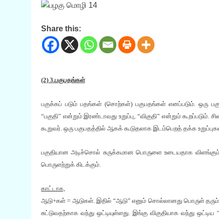
Share this:
(2) 3.பகுபதங்கள்
பகுக்கப் படும் பதங்கள் (சொற்கள்) பகுபதங்கள் எனப்படும். ஒரு பக
“பகுதி” என்றும் இரண்டாவது உறுப்பு, “விகுதி” என்றும் கூறப்படும்.
சி
கூறுவர். ஒரு பகுபதத்தில் ஆகக் கூடுதலாக இடம்பெறத் தக்க உறுப்ப
பகுதியான அடிச்சொல் சுருக்கமான பொருளை உடையதாக விளங்கும். பக
பொருளற்றுக் கிடக்கும்.
காட்டாக,
ஆடு+கள் = ஆடுகள். இதில் “ஆடு” எனும் சொல்லானது பொருள் தரும்
சுட்டுவதற்காக வந்து ஒட்டியுள்ளது. இங்கு விகுதியாக வந்து ஒட்டிய