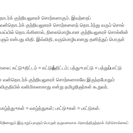
ன்தொடர்க் குற்றியலுகரச் சொற்களாகும். இவற்றைப்
. வன்தொடர்க் குற்றியலுகரச் சொற்களைத் தொடர்ந்து வரும் சொல்
மெய்யில் தொடங்கினால், நிலைமொழியான குற்றியலுகரச் சொல்லின்
்ளும் என்பது விதி. இவ்விதி, வருமொழியானது தனித்துப் பொருள்
ாலை; கட்டு+திட்டம் = கட்டு
த்
திட்டம்; பத்து+பாட்டு = பத்து
ப்
பாட்டு
ியன வன்தொடர்க் குற்றியலுகரச் சொற்களாகவே இருந்தபோதும்
 விகுதியில் வலிமிகலாகாது என்று தமிழறிஞர்கள் கூறுவர்.
ாழ்த்து+கள் = வாழ்த்துகள்; பாட்டு+கள் = பாட்டுகள்.
ன்றினாலும் இரு உறுப்புகளும் பொருள் தருவனவாக அமைந்திருந்தால் அச்சொல்லைப்