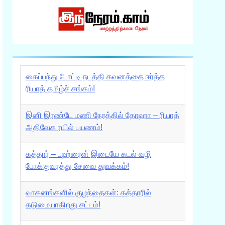
கைப்பந்து போட்டி நடத்தி கவனத்தை ஈர்த்த
ரியாத் தமிழ்ச் சங்கம்!
இனி இரண்டே மணி நேரத்தில் தோஹா – ரியாத்
அதிவேக ரயில் பயணம்!
கத்தார் – பஹ்ரைன் இடையே கடல் வழி
போக்குவரத்து சேவை துவக்கம்!
வாகனங்களில் குழந்தைகள்: கத்தாரில்
கடுமையாகிறது சட்டம்!