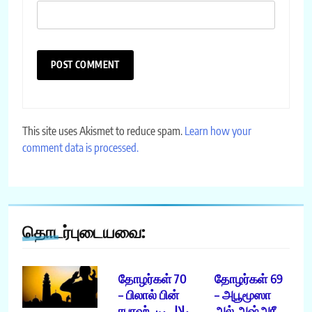
This site uses Akismet to reduce spam.
Learn how your
comment data is processed.
தொடர்புடையவை:
தோழர்கள் 70
தோழர்கள் 69
– பிலால் பின்
– அபூமூஸா
ரபாஹ் بلال بن
அல் அஷ்அரீ