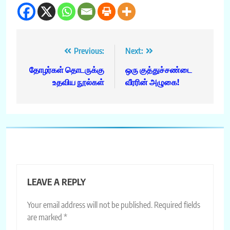
Post
Previous:
Next:
navigation
தோழர்கள் தொடருக்கு
ஒரு குத்துச்சண்டை
உதவிய நூல்கள்
வீரரின் அழுகை!
LEAVE A REPLY
Your email address will not be published.
Required fields
are marked
*