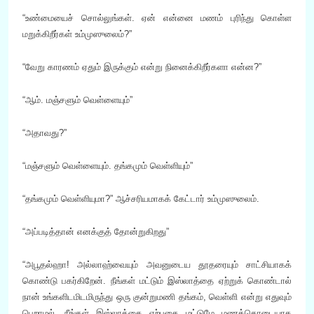
“உண்மையைச் சொல்லுங்கள். ஏன் என்னை மணம் புரிந்து கொள்ள
மறுக்கிறீர்கள் உம்முஸுலைம்?”
“வேறு காரணம் ஏதும் இருக்கும் என்று நினைக்கிறீர்களா என்ன?”
“ஆம். மஞ்சளும் வெள்ளையும்”
“அதாவது?”
“மஞ்சளும் வெள்ளையும். தங்கமும் வெள்ளியும்”
“தங்கமும் வெள்ளியுமா?” ஆச்சரியமாகக் கேட்டார் உம்முஸுலைம்.
“அப்படித்தான் எனக்குத் தோன்றுகிறது”
“அபூதல்ஹா! அல்லாஹ்வையும் அவனுடைய தூதரையும் சாட்சியாகக்
கொண்டு பகர்கிறேன். நீங்கள் மட்டும் இஸ்லாத்தை ஏற்றுக் கொண்டால்
நான் உங்களிடமிடமிருந்து ஒரு குன்றுமணி தங்கம், வெள்ளி என்று எதுவும்
பெறாமல், நீங்கள் இஸ்லாத்தை ஏற்பதை மட்டுமே மணக்கொடையாக