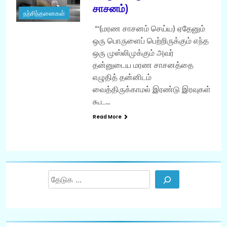
சாசனம்)
நற்சிந்தனைகள்
“‘(மரண சாசனம் செய்ய) ஏதேனும்
ஒரு பொருளைப் பெற்றிருக்கும் எந்த
ஒரு முஸ்லிமுக்கும் அவர்
தன்னுடைய மரண சாசனத்தை
எழுதித் தன்னிடம்
வைத்திருக்காமல் இரண்டு இரவுகள்
கூட…
Read More
Search