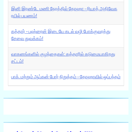
இனி இரண்டே மணி நேரத்தில் தோஹா – ரியாத் அதிவேக
ரயில் பயணம்!
கத்தார் – பஹ்ரைன் இடையே கடல் வழி போக்குவரத்து
சேவை துவக்கம்!
வாகனங்களில் குழந்தைகள்: கத்தாரில் கடுமையாகிறது
சட்டம்!
பாக். மற்றும் ஆப்கன் போர் நிறுத்தம் – தோஹாவில் ஒப்பந்தம்