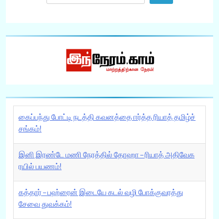
கைப்பந்து போட்டி நடத்தி கவனத்தை ஈர்த்த ரியாத் தமிழ்ச்
சங்கம்!
இனி இரண்டே மணி நேரத்தில் தோஹா – ரியாத் அதிவேக
ரயில் பயணம்!
கத்தார் – பஹ்ரைன் இடையே கடல் வழி போக்குவரத்து
சேவை துவக்கம்!