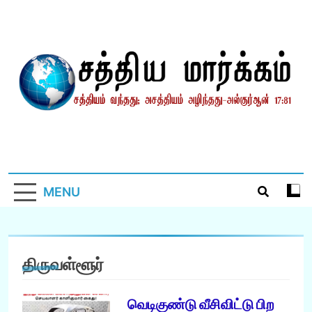
Skip
to
content
சத்தியமார்க்கம்.காம்
சத்தியம் வந்தது; அசத்தியம் அழிந்தது! – திருக்குர்ஆன்
MENU
திருவள்ளூர்
வெடிகுண்டு வீசிவிட்டு பிற