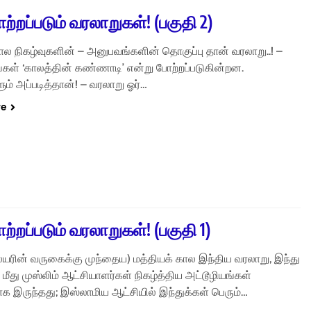
ாற்றப்படும் வரலாறுகள்! (பகுதி 2)
ால நிகழ்வுகளின் – அனுபவங்களின் தொகுப்பு தான் வரலாறு..! –
கள் ‘காலத்தின் கண்ணாடி’ என்று போற்றப்படுகின்றன.
ம் அப்படித்தான்! – வரலாறு ஓர்…
re
ாற்றப்படும் வரலாறுகள்! (பகுதி 1)
யரின் வருகைக்கு முந்தைய) மத்தியக் கால இந்திய வரலாறு, இந்து
 மீது முஸ்லிம் ஆட்சியாளர்கள் நிகழ்த்திய அட்டூழியங்கள்
க இருந்தது; இஸ்லாமிய ஆட்சியில் இந்துக்கள் பெரும்…