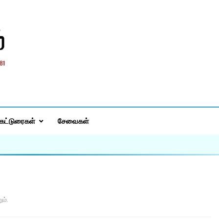
்
கட்டுரைகள்
சேவைகள்
ம்.