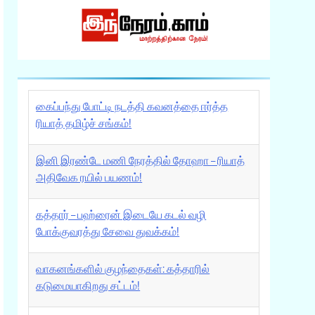
கைப்பந்து போட்டி நடத்தி கவனத்தை ஈர்த்த
ரியாத் தமிழ்ச் சங்கம்!
இனி இரண்டே மணி நேரத்தில் தோஹா – ரியாத்
அதிவேக ரயில் பயணம்!
கத்தார் – பஹ்ரைன் இடையே கடல் வழி
போக்குவரத்து சேவை துவக்கம்!
வாகனங்களில் குழந்தைகள்: கத்தாரில்
கடுமையாகிறது சட்டம்!