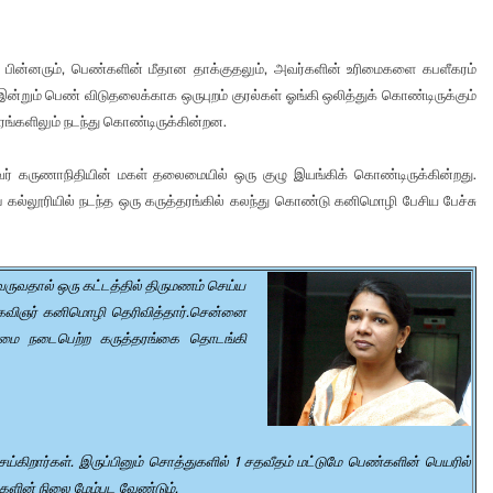
ந்த பின்னரும், பெண்களின் மீதான தாக்குதலும், அவர்களின் உரிமைகளை கபளீகரம்
றும் பெண் விடுதலைக்காக ஒருபுறம் குரல்கள் ஓங்கி ஒலித்துக் கொண்டிருக்கும்
ங்களிலும் நடந்து கொண்டிருக்கின்றன.
் கருணாநிதியின் மகள் தலைமையில் ஒரு குழு இயங்கிக் கொண்டிருக்கின்றது.
கல்லூரியில் நடந்த ஒரு கருத்தரங்கில் கலந்து கொண்டு கனிமொழி பேசிய பேச்சு
ருவதால் ஒரு கட்டத்தில் திருமணம் செய்ய
கவிஞர் கனிமொழி தெரிவித்தார்.சென்னை
ிழமை நடைபெற்ற கருத்தரங்கை தொடங்கி
ார்கள். இருப்பினும் சொத்துகளில் 1 சதவீதம் மட்டுமே பெண்களின் பெயரில்
களின் நிலை மேம்பட வேண்டும்.