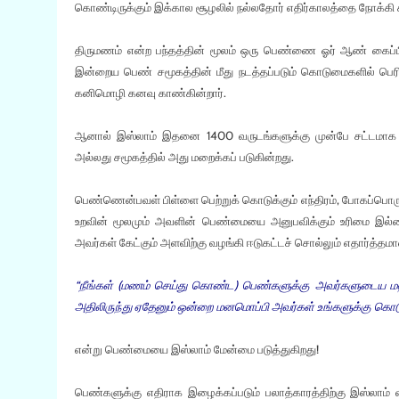
கொண்டிருக்கும் இக்கால சூழலில் நல்லதோர் எதிர்காலத்தை நோக்கி கனிம
திருமணம் என்ற பந்தத்தின் மூலம் ஒரு பெண்ணை ஓர் ஆண் கைப்பி
இன்றைய பெண் சமூகத்தின் மீது நடத்தப்படும் கொடுமைகளில் பெரி
கனிமொழி கனவு காண்கின்றார்.
ஆனால் இஸ்லாம் இதனை 1400 வருடங்களுக்கு முன்பே சட்டமாக க
அல்லது சமூகத்தில் அது மறைக்கப் படுகின்றது.
பெண்ணென்பவள் பிள்ளை பெற்றுக் கொடுக்கும் எந்திரம், போகப்பொர
உறவின் மூலமும் அவளின் பெண்மையை அனுபவிக்கும் உரிமை இல
அவர்கள் கேட்கும் அளவிற்கு வழங்கி ஈடுகட்டச் சொல்லும் எதார்த்தமா
“நீங்கள் (மணம் செய்து கொண்ட) பெண்களுக்கு அவர்களுடைய 
அதிலிருந்து ஏதேனும் ஒன்றை மனமொப்பி அவர்கள் உங்களுக்கு கொடுத
என்று பெண்மையை இஸ்லாம் மேன்மை படுத்துகிறது!
பெண்களுக்கு எதிராக இழைக்கப்படும் பலாத்காரத்திற்கு இஸ்லாம்