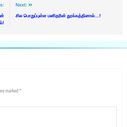
s:
Next:
ன்
சில பொறுப்புள்ள மனிதரின் தூக்கத்தினால்…!
ல்!
 are marked
*