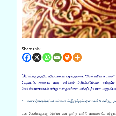
Share this:
பெ
ண்களுக்குரிய உரிமைகளை வழங்குவதை “ஆண்களின் கடமை!” எனப்
தேடினால், இஸ்லாம் என்ற மார்க்கம் அறியப்படும்வரை எங்க
வெவ்வேறானவர்கள் என்று சமத்துவத்தை அறிவுப்பூர்வமாக அணுகிய மா
“……கணவர்களுக்குப் பெண்களிடம் இருக்கும் உரிமைகள் போன்று, முறை
என பெண்களுக்கு ஆன்மா என ஒன்று உண்டு என்பதையே ஏற்றுக்