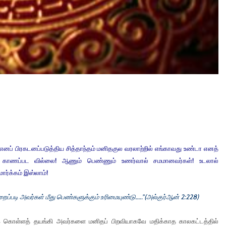
 பிரகடனப்படுத்திய சித்தாந்தம் மனிதகுல வரலாற்றில் எங்காவது உண்டா எனத்
ுமே காணப்பட வில்லை! ஆணும் பெண்ணும் உணர்வால் சமமானவர்கள்! உடலால்
ர்க்கம் இஸ்லாம்!
ப்படி அவர்கள் மீது பெண்களுக்கும் உரிமையுண்டு…..”(அல்குர்ஆன் 2:228)
 கொள்ளத் தயங்கி அவர்களை மனிதப் பிறவியாகவே மதிக்காத காலகட்டத்தில்