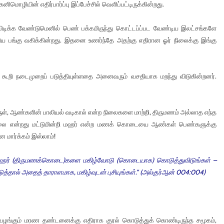
ொழியின் எதிர்பார்ப்பு இப்பேச்சில் வெளிப்பட்டிருக்கின்றது.
டிக்க வேண்டுமெனில் பெண் பக்கமிருந்து கொட்டப்ப்பட வேண்டிய இலட்சங்களே
ய பங்கு வகிக்கின்றது. இதனை உணர்ந்தே அதற்கு எதிரான ஓர் நிலைக்கு இங்கு
ூறி நடைமுறைப் படுத்தியுள்ளதை அனைவரும் வசதியாக மறந்து விடுகின்றனர்.
ுள், ஆண்களின் பாலியல் வடிகால் என்ற நிலைகளை மாற்றி, திருமணம் அல்லாத எந்த
்லை என்றது மட்டுமின்றி மஹர் என்ற மணக் கொடையை ஆண்கள் பெண்களுக்கு
ன மார்க்கம் இஸ்லாம்!
மஹர் (திருமணக்கொடை)களை மகிழ்வோடு (கொடையாக) கொடுத்துவிடுங்கள் –
்தால் அதைத் தாராளமாக, மகிழ்வுடன் புசியுங்கள்.” (அல்குர்ஆன் 004:004)
 வழங்கும் மரண தண்டனைக்கு எதிராக குரல் கொடுத்துக் கொண்டிருந்த சமூகம்,