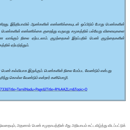
கிறது. இந்தியாவில் ஆண்களின் எண்ணிக்கையுடன் ஒப்பிடும் போது பெண்களின்
று பெண்களின் எண்ணிக்கை குறைந்து வருவது சமூகத்தில் பல்வேறு விளைவுகளை
ணை வாங்கும் நிலை ஏற்படலாம். குழந்தைகள் இறப்பதில் பெண் குழந்தைகளின்
ல் ஏற்படுத்தும்.
பெண் கல்வியாக இருக்கும். பெண்களின் நிலை மேம்பட வேண்டும் என்பது
ரிந்து கொள்ள வேண்டும் என்றார் கனிமொழி.
733&Title=TamilNadu+Page&lTitle=R%AAZLm&Topic=0
தையும், அதனால் பெண் சமுதாயத்தின் மீது அநியாயம் கட்டவிழ்த்து விடப்பட்டுக்