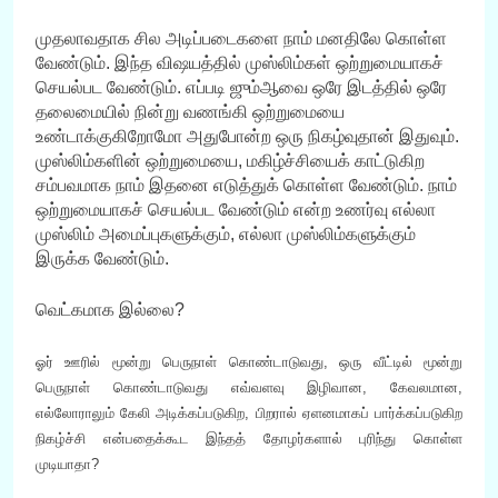
முதலாவதாக சில அடிப்படைகளை நாம் மனதிலே கொள்ள
வேண்டும். இந்த விஷயத்தில் முஸ்லிம்கள் ஒற்றுமையாகச்
செயல்பட வேண்டும். எப்படி ஜும்ஆவை ஒரே இடத்தில் ஒரே
தலைமையில் நின்று வணங்கி ஒற்றுமையை
உண்டாக்குகிறோமோ அதுபோன்ற ஒரு நிகழ்வுதான் இதுவும்.
முஸ்லிம்களின் ஒற்றுமையை, மகிழ்ச்சியைக் காட்டுகிற
சம்பவமாக நாம் இதனை எடுத்துக் கொள்ள வேண்டும். நாம்
ஒற்றுமையாகச் செயல்பட வேண்டும் என்ற உணர்வு எல்லா
முஸ்லிம் அமைப்புகளுக்கும், எல்லா முஸ்லிம்களுக்கும்
இருக்க வேண்டும்.
வெட்கமாக இல்லை?
ஓர் ஊரில் மூன்று பெருநாள் கொண்டாடுவது, ஒரு வீட்டில் மூன்று
பெருநாள் கொண்டாடுவது எவ்வளவு இழிவான, கேவலமான,
எல்லோராலும் கேலி அடிக்கப்படுகிற, பிறரால் ஏளனமாகப் பார்க்கப்படுகிற
நிகழ்ச்சி என்பதைக்கூட இந்தத் தோழர்களால் புரிந்து கொள்ள
முடியாதா?