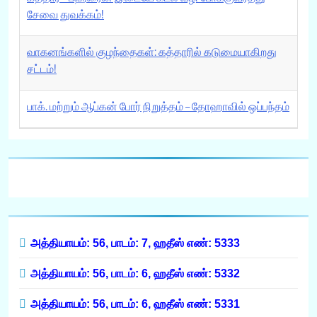
சேவை துவக்கம்!
வாகனங்களில் குழந்தைகள்: கத்தாரில் கடுமையாகிறது
சட்டம்!
பாக். மற்றும் ஆப்கன் போர் நிறுத்தம் – தோஹாவில் ஒப்பந்தம்
அத்தியாயம்: 56, பாடம்: 7, ஹதீஸ் எண்: 5333
அத்தியாயம்: 56, பாடம்: 6, ஹதீஸ் எண்: 5332
அத்தியாயம்: 56, பாடம்: 6, ஹதீஸ் எண்: 5331