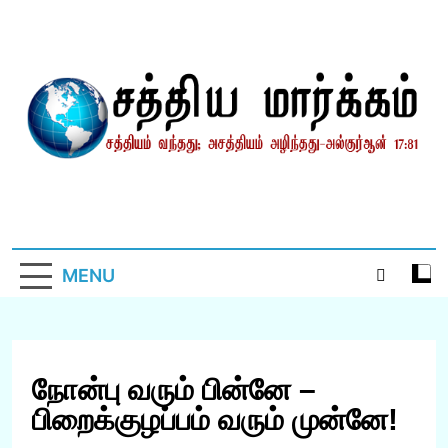
Skip
to
content
சத்தியமார்க்கம்.காம்
சத்தியம் வந்தது; அசத்தியம் அழிந்தது! – திருக்குர்ஆன்
MENU
நோன்பு வரும் பின்னே –
பிறைக்குழப்பம் வரும் முன்னே!