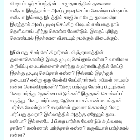
விஷயம். ஓர் உம்மத்தின் – சமுதாயத்தின் தலைமை –
கலீஃபா இருந்தால் – அவர் முடிவு செய்ய வேண்டிய விஷயம்.
கலீஃபா இல்லாத இடத்தில் காஜியோ வேறு தலைவரோ
இருந்தால் அவர் முடிவு செய்கிற விஷயம் என்பதை நாம்
தெளிவாகப் புரிந்து கொள்ள வேண்டும். இதைப் புரிந்து
கொண்டால் இதற்கான விடையும் நமக்குக் கிடைக்கும்.
இப்போது சிலர் கேட்கிறார்கள். விஞ்ஞானத்தின்
துணைகொண்டு இதை முடிவு செய்தால் என்ன? வானிலை
அறிவிப்பு மையங்களைச் சார்ந்து அவர்களிடத்தில் கேட்டு
இதற்கு முடிவு செய்தால் என்ன? இஸ்லாம் இதற்குத்
தடையா? என்று ஒரு கேள்வி கேட்கிறார்கள். நபிகள் நாயகம்
என்ன சொல்கிறார்கள்? “பிறை பார்த்து நோன்பு பிடியுங்கள்;
பிறை பார்த்து நோன்பை விடுங்கள்” இதுதான் சொல்லப்பட்ட
கருத்து. பிறை பார்ப்பதை நேரிடையாகக் கண்ணால்தான்
பார்க்க வேண்டுமா? கருவிகள் துணை கொண்டு பிறை
பார்ப்பது தவறா? இஸ்லாத்தில் அதற்கு ஏதேனும் தடை
உண்டா? இல்லையே..! பிறை பார்க்க வேண்டும் அவ்வளவு
தானே? கண்ணால் பார்த்தால் என்ன? கருவியால் பார்த்தால்
என்ன?