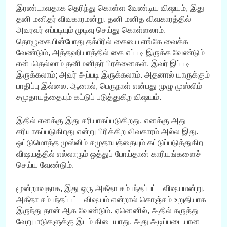
இரண்டாவதாக தெரிந்து கொள்ள வேண்டிய விஷயம், இது
தனி மனிதர் விவகாரமன்று. தனி மனித விவகாரத்தில்
அவரவர் எப்படியும் முடிவு செய்து கொள்ளலாம்.
தொழுகையின்போது தக்பீரில் கையை எங்கே வைக்க
வேண்டும், அத்தஹியாத்தில் கை எப்படி இருக்க வேண்டும்
என்பதெல்லாம் தனிமனிதர் பிரச்னைகள். இவர் இப்படி
இருக்கலாம்; அவர் அப்படி இருக்கலாம். அதனால் யாருக்கும்
பாதிப்பு இல்லை. ஆனால், பெருநாள் என்பது முழு முஸ்லிம்
சமுதாயத்தையும் கட்டுப் படுத்துகிற விஷயம்.
இதில் எனக்கு இது சரியாகப்படுகிறது, எனக்கு அது
சரியாகப்படுகிறது என்று பிரிக்கிற விவகாரம் அல்ல இது.
ஒட்டுமொத்த முஸ்லிம் சமுதாயத்தையும் கட்டுப்படுத்துகிற
விஷயத்தில் எல்லாரும் ஒத்துப் போய்தான் காரியங்களைச்
செய்ய வேண்டும்.
மூன்றாவதாக, இது ஒரு அகீதா சம்பந்தப்பட்ட விஷயமன்று.
அகீதா சம்பந்தப்பட்ட விஷயம் என்றால் கொஞ்சம் உறுதியாக
இருந்து தான் ஆக வேண்டும். ஏனெனில், அதில் கருத்து
வேறுபாடுகளுக்கு இடம் கிடையாது. அது அடிப்படையான