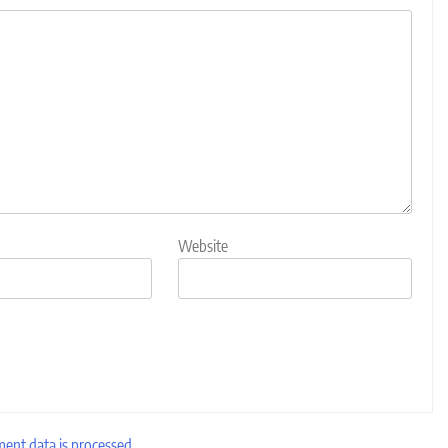
Website
nt data is processed.