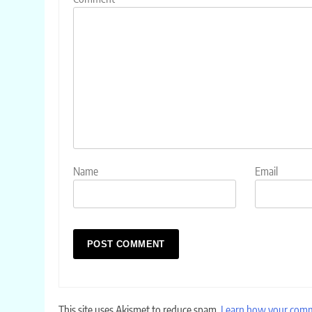
Name
Email
This site uses Akismet to reduce spam.
Learn how your comme