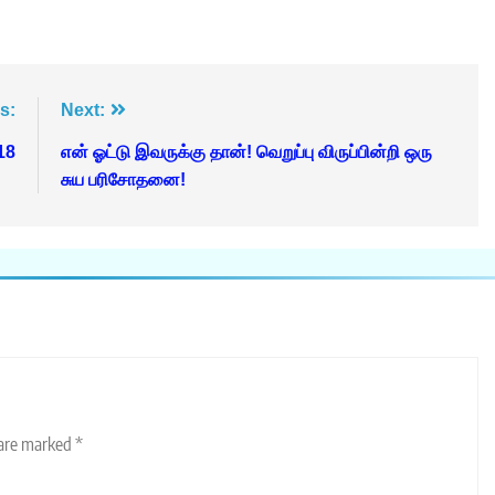
s:
Next:
18
என் ஓட்டு இவருக்கு தான்! வெறுப்பு விருப்பின்றி ஒரு
சுய பரிசோதனை!
 are marked
*