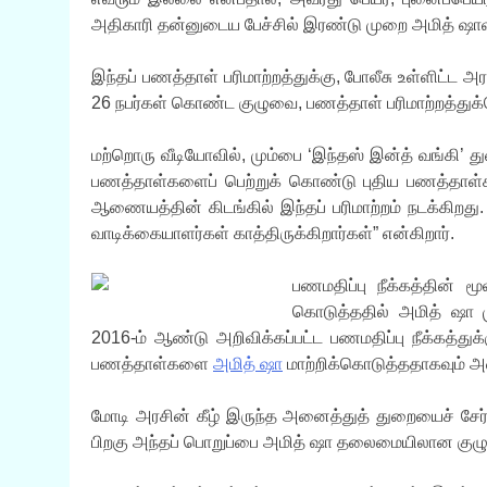
அதிகாரி தன்னுடைய பேச்சில் இரண்டு முறை அமித் ஷாவின
இந்தப் பணத்தாள் பரிமாற்றத்துக்கு, போலீசு உள்ளிட்ட 
26 நபர்கள் கொண்ட குழுவை, பணத்தாள் பரிமாற்றத்துக்க
மற்றொரு வீடியோவில், மும்பை ‘இந்தஸ் இன்த் வங்கி’
பணத்தாள்களைப் பெற்றுக் கொண்டு புதிய பணத்தாள்கள
ஆணையத்தின் கிடங்கில் இந்தப் பரிமாற்றம் நடக்கிறத
வாடிக்கையாளர்கள் காத்திருக்கிறார்கள்” என்கிறார்.
பணமதிப்பு நீக்கத்தின் 
கொடுத்ததில் அமித் ஷா ம
2016-ம் ஆண்டு அறிவிக்கப்பட்ட பணமதிப்பு நீக்கத்த
பணத்தாள்களை
அமித் ஷா
மாற்றிக்கொடுத்ததாகவும் அவ
மோடி அரசின் கீழ் இருந்த அனைத்துத் துறையைச் சேர்ந
பிறகு அந்தப் பொறுப்பை அமித் ஷா தலைமையிலான குழு