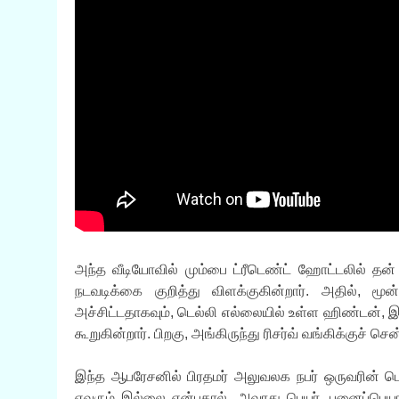
அந்த வீடியோவில் மும்பை ட்ரீடெண்ட் ஹோட்டலில் தன் ம
நடவடிக்கை குறித்து விளக்குகின்றார். அதில், ம
அச்சிட்டதாகவும், டெல்லி எல்லையில் உள்ள ஹிண்டன், இ
கூறுகின்றார். பிறகு, அங்கிருந்து ரிசர்வ் வங்கிக்குச் செ
இந்த ஆபரேசனில் பிரதமர் அலுவலக நபர் ஒருவரின் பெயர
எவரும் இல்லை என்பதால், அவரது பெயர், புனைப்பெய