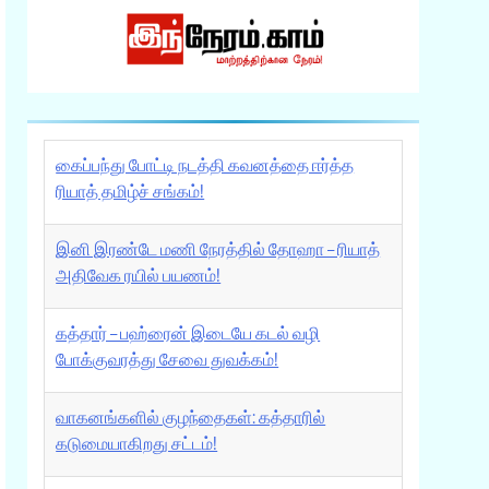
கைப்பந்து போட்டி நடத்தி கவனத்தை ஈர்த்த
ரியாத் தமிழ்ச் சங்கம்!
இனி இரண்டே மணி நேரத்தில் தோஹா – ரியாத்
அதிவேக ரயில் பயணம்!
கத்தார் – பஹ்ரைன் இடையே கடல் வழி
போக்குவரத்து சேவை துவக்கம்!
வாகனங்களில் குழந்தைகள்: கத்தாரில்
கடுமையாகிறது சட்டம்!