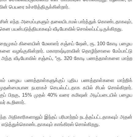
் பெயரை உச்சரித்திருக்கின்றார்.
அரசின் எந்த அமைப்புகளும் தலையிடாமல் பார்த்துக் கொண்டதாகவும்,
ென பயன்படுத்தியாகவும் வீடியோவில் சொல்லப்பட்டிருக்கிறது.
 துறைமுகம் கிளையின் மேலாளர் சஞ்சய் ஷேன், ரூ. 100 கோடி பழைய
ை வழங்குகின்றார். மகாராஷ்டிராவின் தொழிற்சாலை மேம்பாட்டு
ு. அந்த வீடியோவில் சஞ்சய், “ரூ. 320 கோடி பணத்தாள்களை மாற்ற
மூலம் பழைய பணத்தாள்களுக்குப் புதிய பணத்தாள்களை மாற்றிக்
ுதன்மையான நபராகச் செயல்பட்டதாக கபில் சிபல் சொல்கிறார்.
ுக்குப் பிறகு, 15% முதல் 40% வரை கமிஷன் அடிப்படையில் பழைய
ர் கூறினார்.
்த அதிகாரிகளாலும் இந்தப் பரிமாற்றம் நடத்தப்பட்டதாகவும் அதன்
 எடுத்துக்கொண்டதாகவும் காங்கிரஸ் சொல்கிறது.