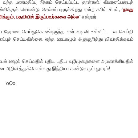
வந்த பணமதிப்பு நீக்கம் செய்யப்பட்ட தாள்கள், விமானப்படைத்
ங்கிக்குக் கொண்டு செல்லப்படிருக்கிறது என்ற கபில் சிபல், “
நமது
ிக்கும், பதவியில் இருப்பவர்களை அல்ல
” என்றார்.
ை நேரலை செய்துகொண்டிருந்த என்.டீ.டி.வி உள்ளிட்ட பல செய்தி
்புச் செய்யவில்லை. எந்த ஊடகமும் அதுகுறித்து விவாதிக்கவும்
ம்பல் ஊழல் செய்வதில் புதிய புதிய வழிமுறைகளை அமலாக்கியதில்
என அறிவித்துக்கொள்வது இந்தியா கண்டுவரும் துயரம்!
oOo